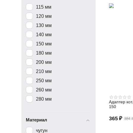
115 мм
120 мм
130 мм
140 мм
150 мм
180 мм
200 мм
210 мм
250 мм
260 мм
280 мм
Адаптер кот
150
365
₽
384
Материал
чугун