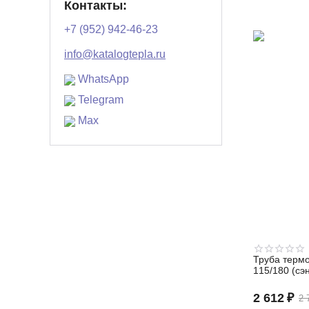
Контакты:
+7 (952) 942-46-23
info@katalogtepla.ru
WhatsApp
Telegram
Max
Труба термо
115/180 (сэ
2 612
₽
2 