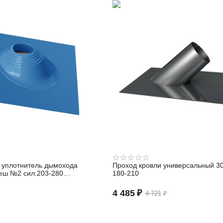
 уплотнитель дымохода
Проход кровли универсальный 30
еш №2 сил.203-280
180-210
4 485
₽
4 721
₽