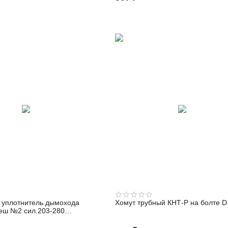
 уплотнитель дымохода
Хомут трубный КНТ-Р на болте D
еш №2 сил.203-280