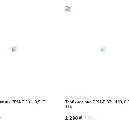
визии ЗРМ-Р 201, 0,5, D
Тройник моно ТРМ-Р 87*, 430, 0,
115
1 298
₽
₽
1 366
₽