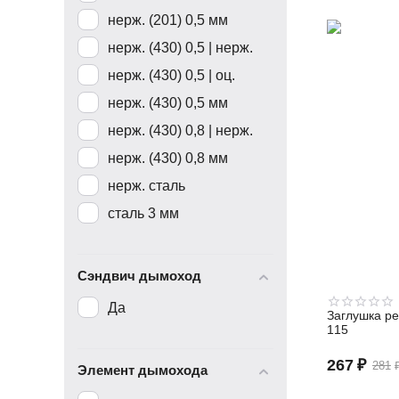
нерж. (201) 0,5 мм
нерж. (430) 0,5 | нерж.
нерж. (430) 0,5 | оц.
нерж. (430) 0,5 мм
нерж. (430) 0,8 | нерж.
нерж. (430) 0,8 мм
нерж. сталь
сталь 3 мм
Сэндвич дымоход
Да
Заглушка ре
115
267
₽
281
Элемент дымохода