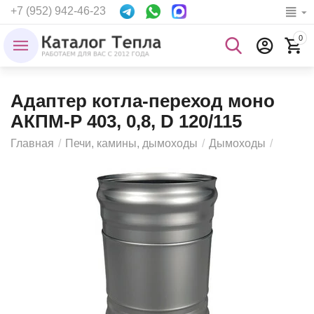
+7 (952) 942-46-23
0
Адаптер котла-переход моно
АКПМ-Р 403, 0,8, D 120/115
Главная
/
Печи, камины, дымоходы
/
Дымоходы
/