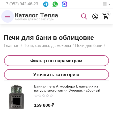
+7 (952) 942-46-23
0
Печи для бани в облицовке
Главная
/
Печи, камины, дымоходы
/
Печи для бани
/
Фильтр по параметрам
Уточнить категорию
Банная печь Атмосфера L ламелях из
натурального камня Змеевик наборный
159 800
₽