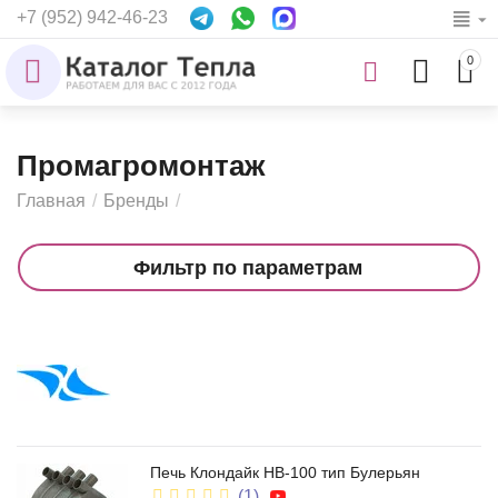
+7 (952) 942-46-23
0
Промагромонтаж
Главная
/
Бренды
/
Фильтр по параметрам
Печь Клондайк НВ-100 тип Булерьян
(1)