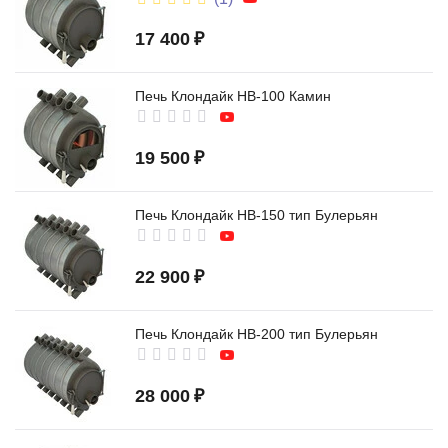
17 400
₽
Печь Клондайк НВ-100 Камин
19 500
₽
Печь Клондайк НВ-150 тип Булерьян
22 900
₽
Печь Клондайк НВ-200 тип Булерьян
28 000
₽