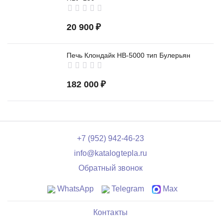
20 900
₽
Печь Клондайк НВ-5000 тип Булерьян
182 000
₽
+7 (952) 942-46-23
info@katalogtepla.ru
Обратный звонок
WhatsApp
Telegram
Max
Контакты