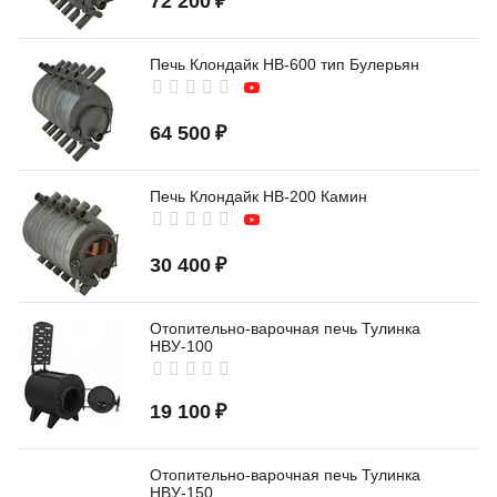
72 200
₽
Печь Клондайк НВ-600 тип Булерьян
64 500
₽
Печь Клондайк НВ-200 Камин
30 400
₽
Отопительно-варочная печь Тулинка
НВУ-100
19 100
₽
Отопительно-варочная печь Тулинка
НВУ-150