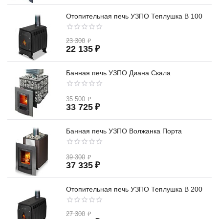
Отопительная печь УЗПО Теплушка В 100
23 300
₽
22 135
₽
Банная печь УЗПО Диана Скала
35 500
₽
33 725
₽
Банная печь УЗПО Волжанка Порта
39 300
₽
37 335
₽
Отопительная печь УЗПО Теплушка В 200
27 300
₽