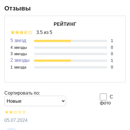
Отзывы
РЕЙТИНГ
3.5 из 5
5 звезд
1
4 звезды
0
3 звезды
0
2 звезды
1
1 звезда
0
Сортировать по:
С
фото
05.07.2024