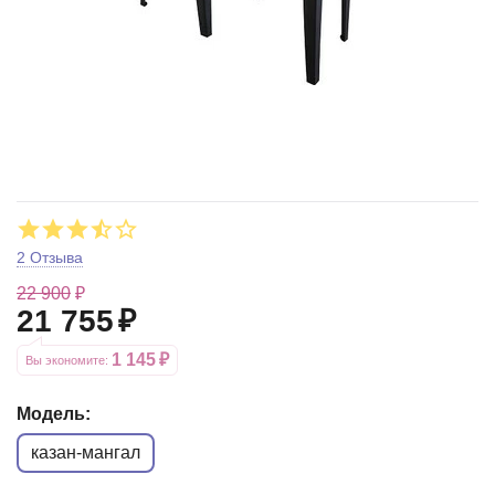
2 Отзыва
22 900
₽
21 755
₽
1 145
₽
Вы экономите: 
Модель:
казан-мангал