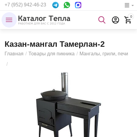
+7 (952) 942-46-23
0
Казан-мангал Тамерлан-2
Главная
/
Товары для пикника
/
Мангалы, грили, печи
/