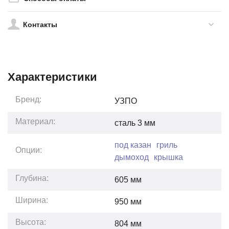
Контакты
Характеристики
Бренд:
УЗПО
Материал:
сталь 3 мм
под казан
гриль
Опции:
дымоход
крышка
Глубина:
605
мм
Ширина:
950
мм
Высота:
804
мм