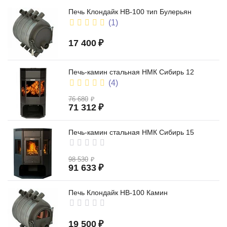
Печь Клондайк НВ-100 тип Булерьян
(1)
17 400
₽
тип Булерьян
Печь-камин стальная НМК Сибирь 12
(4)
76 680
₽
71 312
₽
Печь-камин стальная НМК Сибирь 15
из стали
98 530
₽
91 633
₽
Печь Клондайк НВ-100 Камин
19 500
₽