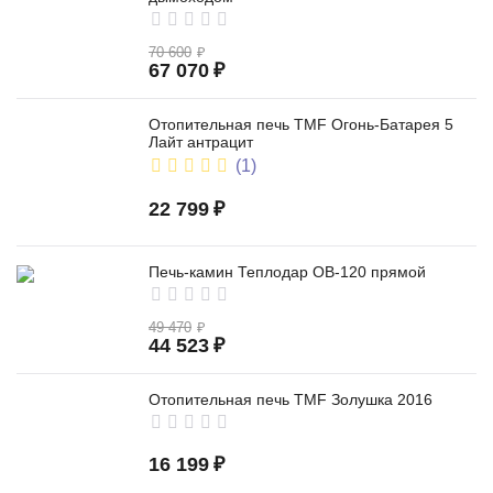
70 600
₽
67 070
₽
Отопительная печь TMF Огонь-Батарея 5
Лайт антрацит
(1)
22 799
₽
Печь-камин Теплодар ОВ-120 прямой
49 470
₽
44 523
₽
Отопительная печь TMF Золушка 2016
16 199
₽