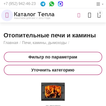
+7 (952) 942-46-23
0
Отопительные печи и камины
Главная
/
Печи, камины, дымоходы
/
Фильтр по параметрам
Уточнить категорию