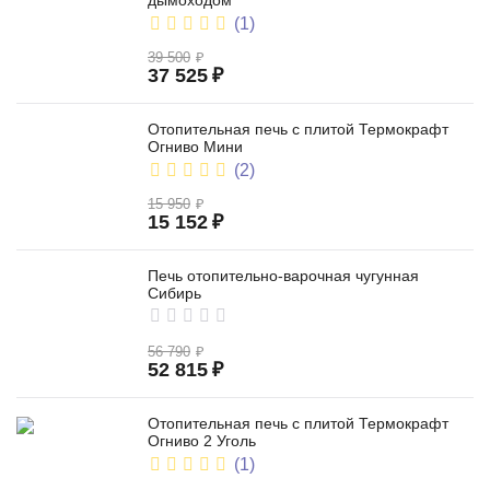
дымоходом
(1)
39 500
₽
37 525
₽
Отопительная печь с плитой Термокрафт
Огниво Мини
(2)
15 950
₽
15 152
₽
Печь отопительно-варочная чугунная
Сибирь
56 790
₽
52 815
₽
Отопительная печь с плитой Термокрафт
Огниво 2 Уголь
(1)