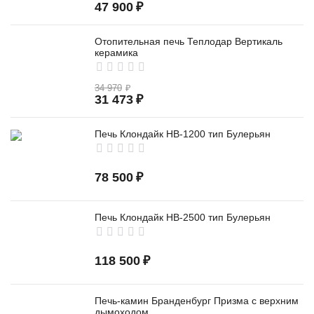
47 900
₽
Отопительная печь Теплодар Вертикаль
керамика
34 970
₽
31 473
₽
Печь Клондайк НВ-1200 тип Булерьян
78 500
₽
Печь Клондайк НВ-2500 тип Булерьян
118 500
₽
Печь-камин Бранденбург Призма с верхним
дымоходом