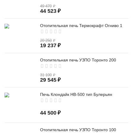
49 470
₽
44 523
₽
Отопительная печь Термокрафт Огниво 1
20 250
₽
19 237
₽
Отопительная печь УЗПО Торонто 200
31 100
₽
29 545
₽
Печь Клондайк НВ-500 тип Булерьян
44 500
₽
Отопительная печь УЗПО Торонто 100