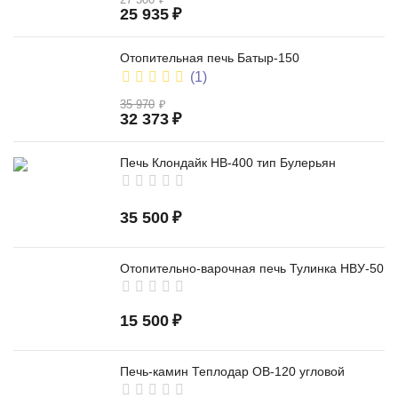
25 935
₽
Отопительная печь Батыр-150
(1)
35 970
₽
32 373
₽
Печь Клондайк НВ-400 тип Булерьян
35 500
₽
Отопительно-варочная печь Тулинка НВУ-50
15 500
₽
Печь-камин Теплодар ОВ-120 угловой