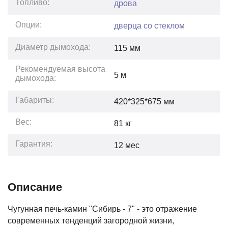
Топливо:
дрова
Опции:
дверца со стеклом
Диаметр дымохода:
115 мм
Рекомендуемая высота
5
м
дымохода:
Габариты:
420*325*675
мм
Вес:
81
кг
Гарантия:
12
мес
Описание
Чугунная печь-камин "Сибирь - 7" - это отражение
современных тенденций загородной жизни,