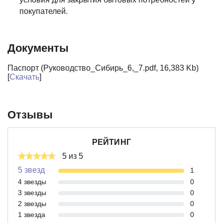
покупателей.
Документы
Паспорт (Руководство_Сибирь_6,_7.pdf, 16,383 Kb)
[
Скачать
]
Отзывы
РЕЙТИНГ
5 из 5
5 звезд
1
4 звезды
0
3 звезды
0
2 звезды
0
1 звезда
0