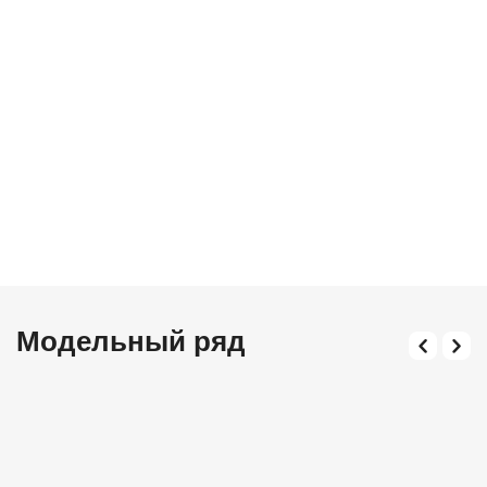
Модельный ряд