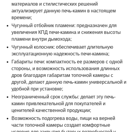
материалов и стилистических решений
актуализирует данную печь-камин в настоящем
времени;
Чугунный отбойник пламени: предназначен для
увеличения КПД печи-камина и снижения высоты
пламени внутри дымохода;
Чугунный колосник: обеспечивает длительную
эксплуатационную надежность печи-камина;
Габариты печи: компактность ее размеров с одной
стороны, и возможность использования длинных
дров благодаря габаритам топочной камеры с
другой, делают данную печь-камин универсальной и
удобной при установке;
Неограниченный срок службы: делает эту печь-
камин привлекательной для покупателей и
ценителей качественной продукции;
Возможность подогрева воды, пищи на верней
части топочной камеры создает комфортные
условия для закрытия бытовых потребностей у