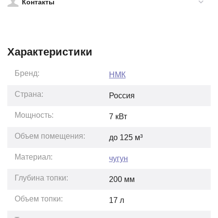
Контакты
Характеристики
Бренд:
НМК
Страна:
Россия
Мощность:
7
кВт
Объем помещения:
до
125
м³
Материал:
чугун
Глубина топки:
200
мм
Объем топки:
17
л