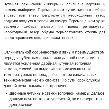
Чугунная печь-камин «Сибирь-7» оснащена верхним и
нижним шиберами. Перемещением ручки нижнего шибера
вправо или влево регулируется необходимый зазор
поддува воздуха в топочную камеру. Перемещением ручки
верхнего шибера вправо или влево регулируется
необходимый зазор обдува термостойкого стекла для
предотвращения оседания сажи на стекло.
Отличительной особенностью и явным преимуществом
перед зарубежными аналогами данной печи-камина
является усиленная двойная чугунная топочная
камера, способная выдерживать максимальные
температурные перепады без потери изначальных
технико-механических свойств. По сути, срок службы
данной печи - камина не ограничен.
Двойные чугунные стенки топочной камеры: делают
данную печь не только увесистой, но и невероятно
долговечной;