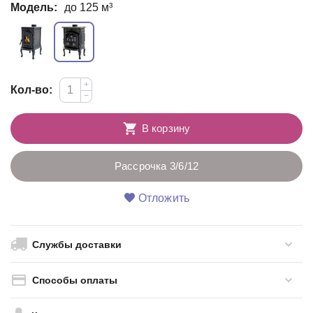
Модель:
до 125 м³
+
Кол-во:
−
В корзину
Рассрочка 3/6/12
Отложить
Службы доставки
Способы оплаты