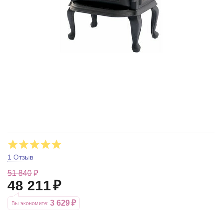
1 Отзыв
51 840
₽
48 211
₽
3 629
₽
Вы экономите: 