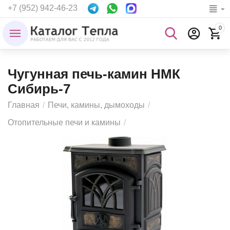
+7 (952) 942-46-23
0
Чугунная печь-камин НМК
Сибирь-7
Главная
/
Печи, камины, дымоходы
/
Отопительные печи и камины
/