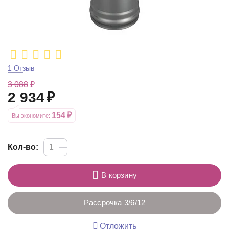
1 Отзыв
3 088
₽
2 934
₽
154
₽
Вы экономите: 
+
Кол-во:
−
В корзину
Рассрочка 3/6/12
Отложить