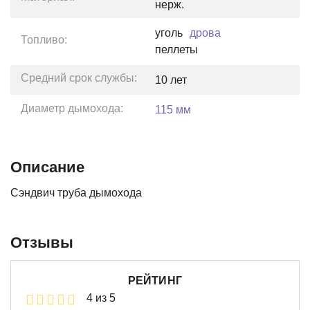
нерж.
уголь
дрова
Топливо:
пеллеты
Средний срок службы:
10
лет
Диаметр дымохода:
115 мм
Описание
Сэндвич труба дымохода
Отзывы
РЕЙТИНГ
4 из 5