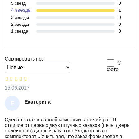
5 звезд
0
4 звезды
1
3 звезды
0
2 звезды
0
1 звезда
0
Сортировать по:
С
фото
15.06.2017
Екатерина
Е
К
А
Сделал заказ в данной компании в третий раз. В
отличие от первых двух штучных заказов (печь, дверь
Т
стеклянная) данный заказ необходимо было
Е
комплектовать. Учитывая, что заказ формировал в