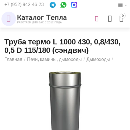
+7 (952) 942-46-23
0
Труба термо L 1000 430, 0,8/430,
0,5 D 115/180 (сэндвич)
Главная
/
Печи, камины, дымоходы
/
Дымоходы
/