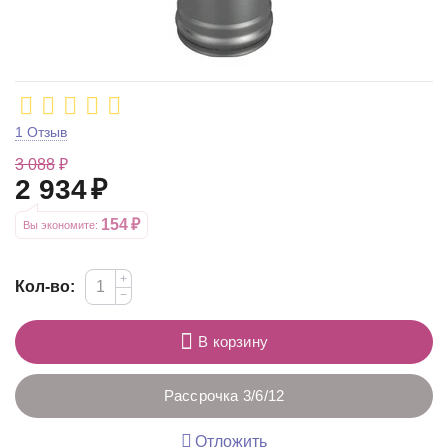
1 Отзыв
3 088
₽
2 934
₽
154
₽
Вы экономите: 
+
Кол-во:
−
В корзину
Рассрочка 3/6/12
Отложить