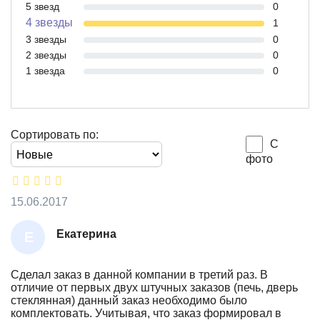
5 звезд
0
4 звезды
1
3 звезды
0
2 звезды
0
1 звезда
0
Сортировать по:
С
фото
15.06.2017
Екатерина
Е
К
А
Сделал заказ в данной компании в третий раз. В
отличие от первых двух штучных заказов (печь, дверь
Т
стеклянная) данный заказ необходимо было
Е
комплектовать. Учитывая, что заказ формировал в