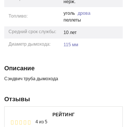
нерж.
уголь
дрова
Топливо:
пеллеты
Средний срок службы:
10
лет
Диаметр дымохода:
115 мм
Описание
Сэндвич труба дымохода
Отзывы
РЕЙТИНГ
4 из 5