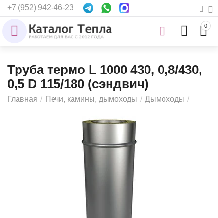
+7 (952) 942-46-23
0
Труба термо L 1000 430, 0,8/430,
0,5 D 115/180 (сэндвич)
Главная
/
Печи, камины, дымоходы
/
Дымоходы
/