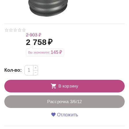
2 903
₽
2 758
₽
145
₽
Вы экономите: 
+
Кол-во:
−
В корзину
Рассрочка 3/6/12
Отложить