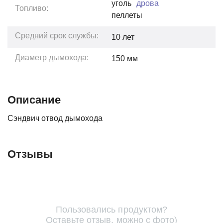
уголь
дрова
Топливо:
пеллеты
Средний срок службы:
10
лет
Диаметр дымохода:
150 мм
Описание
Сэндвич отвод дымохода
Отзывы
Пользовались продуктом?
Оставьте отзыв, можно с фото)