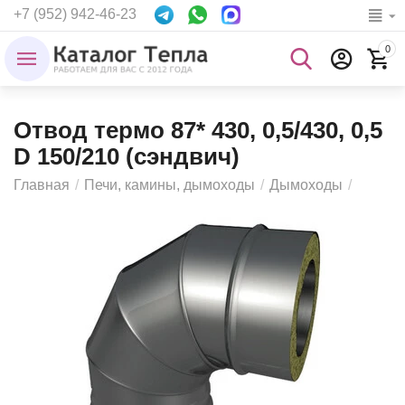
+7 (952) 942-46-23
0
Отвод термо 87* 430, 0,5/430, 0,5
D 150/210 (сэндвич)
Главная
/
Печи, камины, дымоходы
/
Дымоходы
/