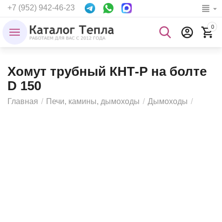
+7 (952) 942-46-23
0
Хомут трубный КНТ-Р на болте
D 150
Главная
/
Печи, камины, дымоходы
/
Дымоходы
/