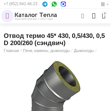
+7 (952) 942-46-23
0
Отвод термо 45* 430, 0,5/430, 0,5
D 200/260 (сэндвич)
Главная
/
Печи, камины, дымоходы
/
Дымоходы
/