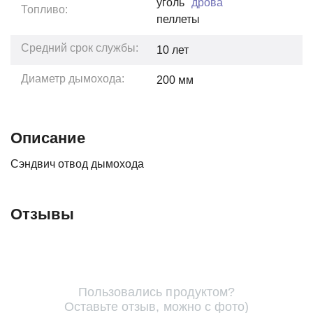
уголь
дрова
Топливо:
пеллеты
Средний срок службы:
10
лет
Диаметр дымохода:
200 мм
Описание
Сэндвич отвод дымохода
Отзывы
Пользовались продуктом?
Оставьте отзыв, можно с фото)