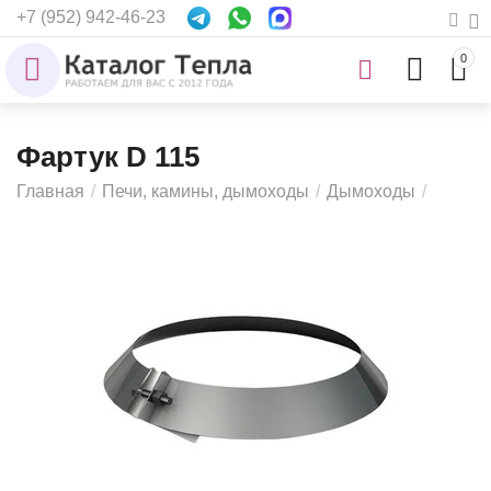
+7 (952) 942-46-23
0
Фартук D 115
Главная
/
Печи, камины, дымоходы
/
Дымоходы
/