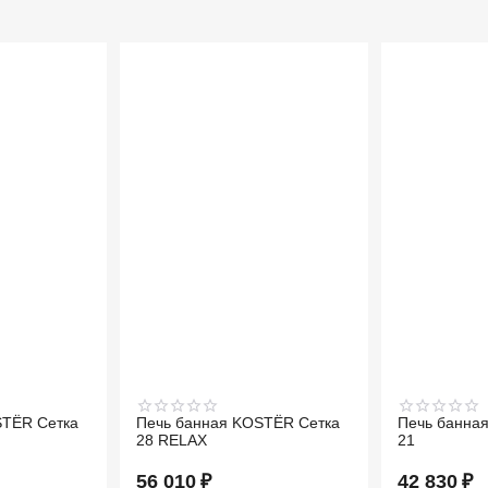
STЁR Сетка
Печь банная KOSTЁR Сетка
Печь банна
28 RELAX
21
56 010
₽
42 830
₽