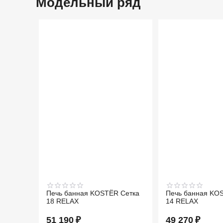
Модельный ряд
Печь банная KOSTЁR Сетка
Печь банная KO
18 RELAX
14 RELAX
51 190
₽
49 270
₽