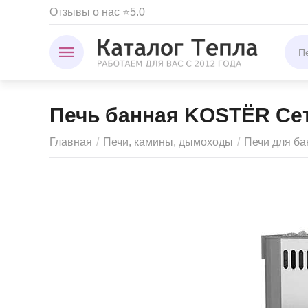
Отзывы о нас ⭐5.0
Печь банная KOSTЁR Сет
Главная
/
Печи, камины, дымоходы
/
Печи для ба