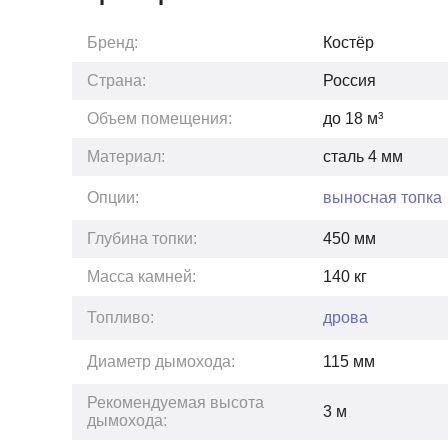
Бренд:
Костёр
Страна:
Россия
Объем помещения:
до
18
м³
Материал:
сталь 4 мм
Опции:
выносная топка
Глубина топки:
450
мм
Масса камней:
140
кг
Топливо:
дрова
Диаметр дымохода:
115 мм
Рекомендуемая высота
3
м
дымохода: