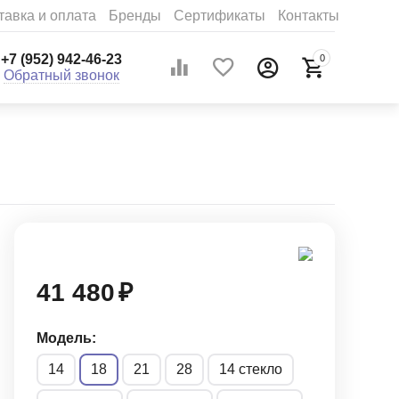
тавка и оплата
Бренды
Сертификаты
Контакты
+7 (952) 942-46-23
0
Обратный звонок
41 480
₽
Модель:
14
18
21
28
14 стекло