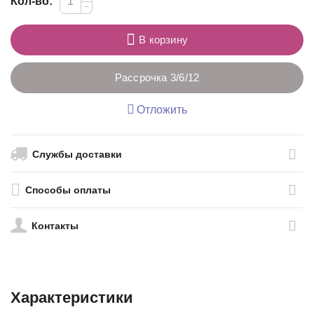
Кол-во:
−
В корзину
Рассрочка 3/6/12
Отложить
Службы доставки
Способы оплаты
Контакты
Характеристики