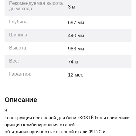
Рекомендуемая высота
3
м
дымохода:
Глубина:
697
мм
Ширина:
440
мм
Высота:
983
мм
Вес:
74
кг
Гарантия:
12
мес
Описание
В
конструкции всех печей для бани «KOSTЁR» мы применили
принцип комбинирования сталей,
объединив прочность котловой стали 09Г2С и