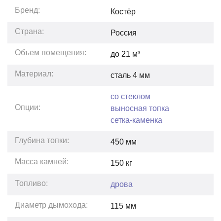
Бренд:
Костёр
Страна:
Россия
Объем помещения:
до
21
м³
Материал:
сталь 4 мм
со стеклом
Опции:
выносная топка
сетка-каменка
Глубина топки:
450
мм
Масса камней:
150
кг
Топливо:
дрова
Диаметр дымохода:
115 мм