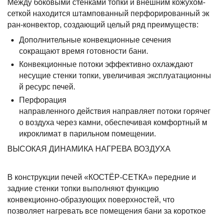
Между боковыми стенками топки и внешним кожухом-
сеткой находится штампованный перфорированный эк
ран-конвектор, создающий целый ряд преимуществ:
Дополнительные конвекционные сечения
сокращают время готовности бани.
Конвекционные потоки эффективно охлаждают
несущие стенки топки, увеличивая эксплуатационны
й ресурс печей.
Перфорация
направленного действия направляет потоки горячег
о воздуха через камни, обеспечивая комфортный м
икроклимат в парильном помещении.
ВЫСОКАЯ ДИНАМИКА НАГРЕВА ВОЗДУХА
В конструкции печей «КОСТЁР-СЕТКА» передние и
задние стенки топки выполняют функцию
конвекционно-образующих поверхностей, что
позволяет нагревать все помещения бани за короткое