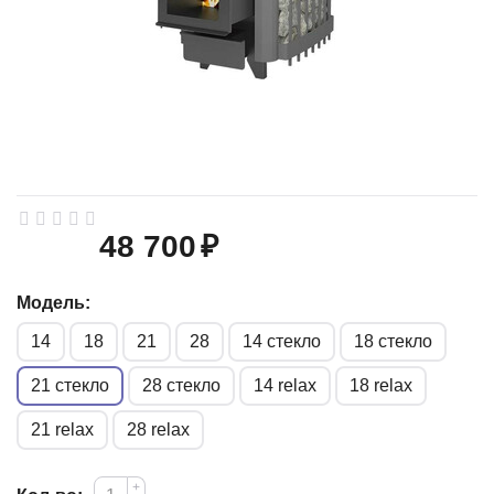
48 700
₽
Модель:
14
18
21
28
14 стекло
18 стекло
21 стекло
28 стекло
14 relax
18 relax
21 relax
28 relax
+