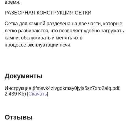
время.
РАЗБОРНАЯ КОНСТРУКЦИЯ СЕТКИ
Сетка для камней разделена на две части, которые
легко разбираются, что позволяет удобно загружать
камни, обслуживать и менять их в
процессе эксплуатации печи.
Документы
Инструкция (lfmsvk4zivgdkmay0jyjs5sz7xrq2alq.pdf,
2,439 Kb) [
Скачать
]
Отзывы