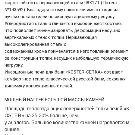
жаростойкость нержавеющей стали 08Х17Т (Патент
№143592). Благодаря этому наши печи имеют один из
лучших показателей по эксплуатационному ресурсу.
Углеродистая сталь отличается высокой жёсткостью,
что позволяет минимизировать деформации несущих
вертикальных стенок топки. Нержавеющая
высоколегированная сталь с
содержанием хрома применяется в изготовлении элемент
ов конструкции топки, несущих наибольшую термическую
нагрузку.
Инерционные печи для бани «KOSTЁR-СЕТКА» создают
комфортное тепло классической русской бани, сохраняя
динамику конвекционных печей.
МОЩНЫЙ НАГРЕВ БОЛЬШОЙ МАССЫ КАМНЕЙ
Площадь теплоотдающих поверхностей топки печей «K
OSTЁR» на 25-30% больше, чем
у аналогов. Большое количество камней нагревается м
ощнее.