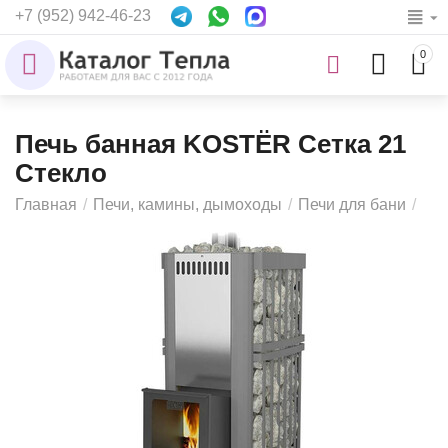
+7 (952) 942-46-23
0
Печь банная KOSTЁR Сетка 21
Стекло
Главная
/
Печи, камины, дымоходы
/
Печи для бани
/