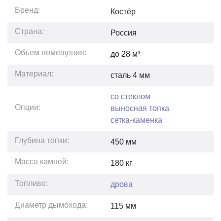
Бренд:
Костёр
Страна:
Россия
Объем помещения:
до
28
м³
Материал:
сталь 4 мм
со стеклом
Опции:
выносная топка
сетка-каменка
Глубина топки:
450
мм
Масса камней:
180
кг
Топливо:
дрова
Диаметр дымохода:
115 мм