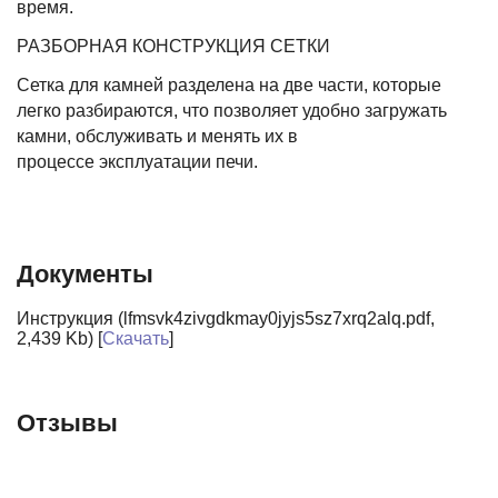
время.
РАЗБОРНАЯ КОНСТРУКЦИЯ СЕТКИ
Сетка для камней разделена на две части, которые
легко разбираются, что позволяет удобно загружать
камни, обслуживать и менять их в
процессе эксплуатации печи.
Документы
Инструкция (lfmsvk4zivgdkmay0jyjs5sz7xrq2alq.pdf,
2,439 Kb) [
Скачать
]
Отзывы