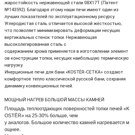
жаростойкость нержавеющей стали 08Х17Т (Патент
№143592). Благодаря этому наши печи имеют один из
лучших показателей по эксплуатационному ресурсу.
Углеродистая сталь отличается высокой жёсткостью,
что позволяет минимизировать деформации несущих
вертикальных стенок топки. Нержавеющая
высоколегированная сталь с
содержанием хрома применяется в изготовлении элемент
ов конструкции топки, несущих наибольшую термическую
нагрузку.
Инерционные печи для бани «KOSTЁR-СЕТКА» создают
комфортное тепло классической русской бани, сохраняя
динамику конвекционных печей.
МОЩНЫЙ НАГРЕВ БОЛЬШОЙ МАССЫ КАМНЕЙ
Площадь теплоотдающих поверхностей топки печей «K
OSTЁR» на 25-30% больше, чем
у аналогов. Большое количество камней нагревается м
ощнее.