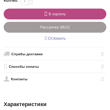
Кол-во:
−
В корзину
Рассрочка 3/6/12
Отложить
Службы доставки
Способы оплаты
Контакты
Характеристики