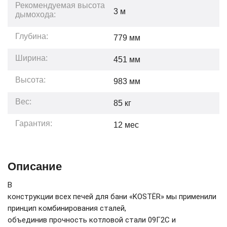
Рекомендуемая высота
3
м
дымохода:
Глубина:
779
мм
Ширина:
451
мм
Высота:
983
мм
Вес:
85
кг
Гарантия:
12
мес
Описание
В
конструкции всех печей для бани «KOSTЁR» мы применили
принцип комбинирования сталей,
объединив прочность котловой стали 09Г2С и