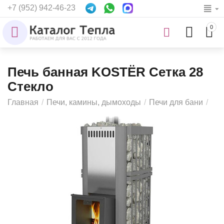
+7 (952) 942-46-23
0
Печь банная KOSTЁR Сетка 28
Стекло
Главная
/
Печи, камины, дымоходы
/
Печи для бани
/