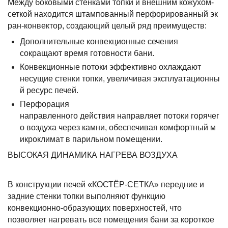
Между боковыми стенками топки и внешним кожухом-
сеткой находится штампованный перфорированный эк
ран-конвектор, создающий целый ряд преимуществ:
Дополнительные конвекционные сечения
сокращают время готовности бани.
Конвекционные потоки эффективно охлаждают
несущие стенки топки, увеличивая эксплуатационны
й ресурс печей.
Перфорация
направленного действия направляет потоки горячег
о воздуха через камни, обеспечивая комфортный м
икроклимат в парильном помещении.
ВЫСОКАЯ ДИНАМИКА НАГРЕВА ВОЗДУХА
В конструкции печей «КОСТЁР-СЕТКА» передние и
задние стенки топки выполняют функцию
конвекционно-образующих поверхностей, что
позволяет нагревать все помещения бани за короткое