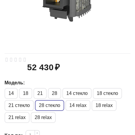
52 430
₽
Модель:
14
18
21
28
14 стекло
18 стекло
21 стекло
28 стекло
14 relax
18 relax
21 relax
28 relax
+