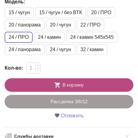
Модель:
15 / чугун
15 / чугун / без ВТК
20 / ПРО
20 / панорама
20 / чугун
22 / ПРО
24 / ПРО
24 / камин
24 / камин 545х545
24 / панорама
24 / чугун
32 / камин
+
Кол-во:
−
В корзину
Рассрочка 3/6/12
Отложить
Службы доставки