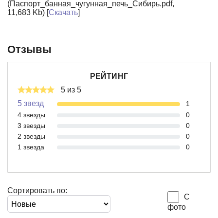
(Паспорт_банная_чугунная_печь_Сибирь.pdf,
11,683 Kb) [
Скачать
]
Отзывы
РЕЙТИНГ
5 из 5
5 звезд
1
4 звезды
0
3 звезды
0
2 звезды
0
1 звезда
0
Сортировать по:
С
фото