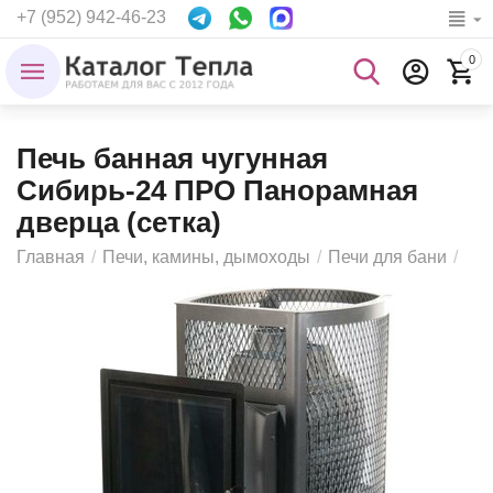
+7 (952) 942-46-23
0
Печь банная чугунная
Сибирь-24 ПРО Панорамная
дверца (сетка)
Главная
/
Печи, камины, дымоходы
/
Печи для бани
/