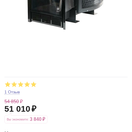
1 Отзыв
54 850
₽
51 010
₽
3 840
₽
Вы экономите: 