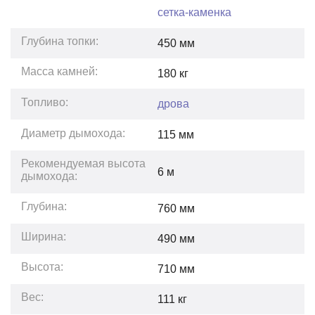
сетка-каменка
Глубина топки:
450
мм
Масса камней:
180
кг
Топливо:
дрова
Диаметр дымохода:
115 мм
Рекомендуемая высота
6
м
дымохода:
Глубина:
760
мм
Ширина:
490
мм
Высота:
710
мм
Вес:
111
кг