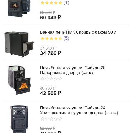
(1)
65 530
₽
60 943
₽
Банная печь НМК Сибирь с баком 50 л
(5)
37 340
₽
34 726
₽
Печь банная чугунная Сибирь-20.
Панорамная дверца (сетка)
46 780
₽
43 505
₽
Печь банная чугунная Сибирь-24.
Универсальная чугунная дверца (сетка)
51 850
₽