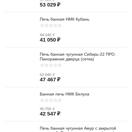
53 029
₽
Печь банная НМК Кубань
44 140
₽
41 050
₽
Печь банная чугунная Сибирь-22 ПРО.
Панорамная дверца (сетка)
51 040
₽
47 467
₽
Банная печь НМК Белуха
45 750
₽
42 547
₽
Печь банная чугунная Амур с закрытой