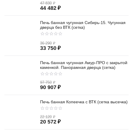
47 830
₽
44 482
₽
Печь банная чугунная Сибирь-15. Чугунная
дверца без ВТК (сетка)
36 290
₽
33 750
₽
Печь банная чугунная Амур-ПРО с закрытой
каменкой. Панорамная дверца (сетка)
97 750
₽
90 907
₽
Печь банная Копеечка с ВТК (сетка высечка)
22 120
₽
20 572
₽