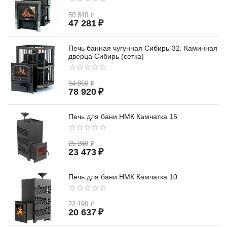
50 840
₽
47 281
₽
Печь банная чугунная Сибирь-32. Каминная
дверца Сибирь (сетка)
84 860
₽
78 920
₽
Печь для бани НМК Камчатка 15
25 240
₽
23 473
₽
Печь для бани НМК Камчатка 10
22 190
₽
20 637
₽