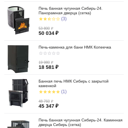
Печь банная чугунная Сибирь-24.
Панорамная дверца (сетка)
(3)
53 800
₽
50 034
₽
Печь-каменка для бани НМК Копеечка
19 980
₽
18 581
₽
Банная печь НМК Сибирь с закрытой
каменкой
(1)
48 760
₽
45 347
₽
Печь банная чугунная Сибирь-24. Каминная
дверца Сибирь (сетка)