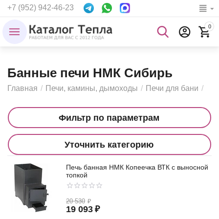
+7 (952) 942-46-23
0
Банные печи НМК Сибирь
Главная
/
Печи, камины, дымоходы
/
Печи для бани
/
Фильтр по параметрам
Уточнить категорию
Печь банная НМК Копеечка ВТК с выносной
топкой
20 530
₽
19 093
₽