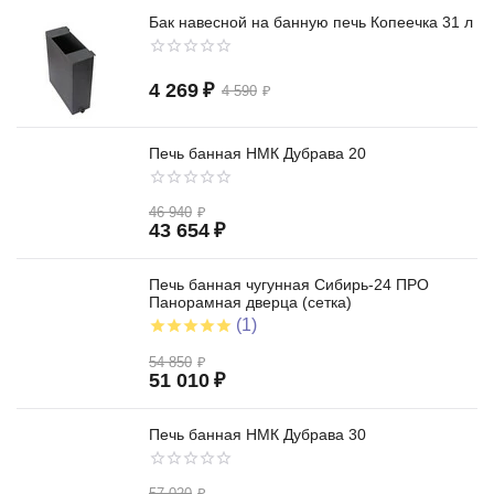
Бак навесной на банную печь Копеечка 31 л
4 269
₽
4 590
₽
Печь банная НМК Дубрава 20
46 940
₽
43 654
₽
Печь банная чугунная Сибирь-24 ПРО
Панорамная дверца (сетка)
(1)
54 850
₽
51 010
₽
Печь банная НМК Дубрава 30
57 020
₽