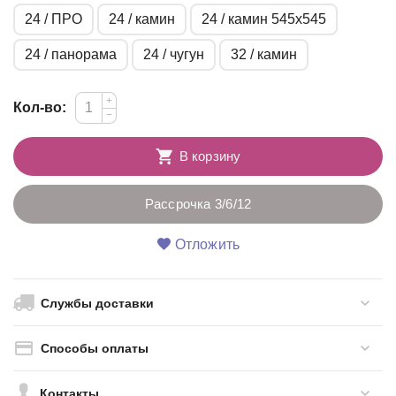
24 / ПРО
24 / камин
24 / камин 545х545
24 / панорама
24 / чугун
32 / камин
+
Кол-во:
−
В корзину
Рассрочка 3/6/12
Отложить
Службы доставки
Способы оплаты
Контакты