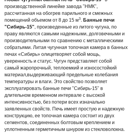
производственной линейке завода "НМК",
рассчитанная на обогрев парильного и смежных
3
помещений объемом от 8 до 15 м
.
Банные печи
"Сибирь-15"
, произведенные из литого чугуна, по
праву являются самыми надежными, долговечными и
производительными по сравнению с металлическими
собратьями. Литая чугунная топочная камера в банных
печах «Сибирь» олицетворяет собой мощь,
уверенность и статус. Чугун представляет собой
самый жаропрочный, теплоемкий и износостойкий
материал,выдерживающий предельные колебания
температуры и влаги. Это свойство позволяет
эксплуатировать банные печи "Сибирь-15" в
длительном временном интервале с высокой
интенсивностью, без потери всех изначально
заявленных свойств. Печь имеет простую и надежную
конструкцию, ее топочная камера состоит из двух
сегментов, соединенных болтовым креплением и
уплотненным герметичным шнуром из стекловолокна.