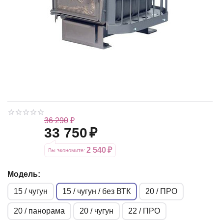
36 290
₽
33 750
₽
2 540
₽
Вы экономите: 
Модель:
15 / чугун
15 / чугун / без ВТК
20 / ПРО
20 / панорама
20 / чугун
22 / ПРО