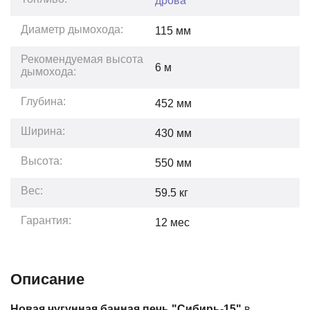
дрова
Диаметр дымохода:
115 мм
Рекомендуемая высота
6
м
дымохода:
Глубина:
452
мм
Ширина:
430
мм
Высота:
550
мм
Вес:
59.5
кг
Гарантия:
12
мес
Описание
Новая чугунная банная печь "Сибирь-15"
в