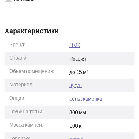
Характеристики
Бренд:
НМК
Страна:
Россия
Объем помещения:
до
15
м³
Материал:
чугун
Опции:
сетка-каменка
Глубина топки:
300
мм
Масса камней:
100
кг
Топливо: