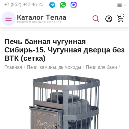
+7 (952) 942-46-23
0
Печь банная чугунная
Сибирь-15. Чугунная дверца без
ВТК (сетка)
Главная
/
Печи, камины, дымоходы
/
Печи для бани
/