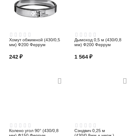
Хомут обжимной (430/0,5
Дымоход 0,5 м (430/0,8
мм) Ф200 Феррум
мм) Ф200 Феррум
242
₽
1 564
₽
Колено угол 90° (430/0,8
Сэндвич 0,25 м
мм) Ф150 Феррум
(430/0,8мм + нерж.)