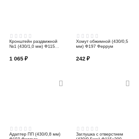
Кронштейн раздвижной
Хомут обжимной (430/0,5
№1 (430/1,0 мм) Ф115
мм) Ф197 Феррум
Феррум
1 065
₽
242
₽
Адаптер ПП (430/0,8 мм)
Заглушка с отверстием