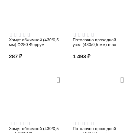
Хомут обжимной (430/0,5
Потолочно проходной
мм) Ф280 Феррум
узел (430/0,5 мм) max
t=200° C Ф150 Феррум
287
₽
1 493
₽
Хомут обжимной (430/0,5
Потолочно проходной