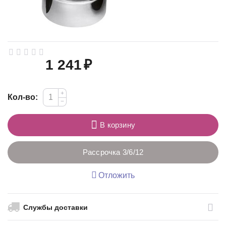
1 241
₽
+
Кол-во:
−
В корзину
Рассрочка 3/6/12
Отложить
Службы доставки