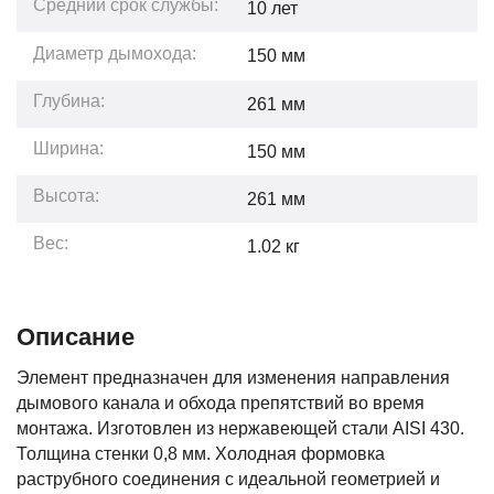
Средний срок службы:
10
лет
Диаметр дымохода:
150 мм
Глубина:
261
мм
Ширина:
150
мм
Высота:
261
мм
Вес:
1.02
кг
Описание
Элемент предназначен для изменения направления
дымового канала и обхода препятствий во время
монтажа. Изготовлен из нержавеющей стали AISI 430.
Толщина стенки 0,8 мм. Холодная формовка
раструбного соединения с идеальной геометрией и