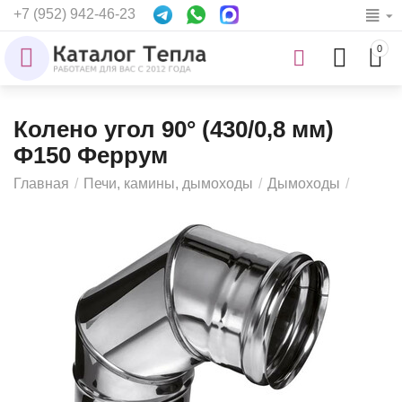
+7 (952) 942-46-23
0
Колено угол 90° (430/0,8 мм)
Ф150 Феррум
Главная
/
Печи, камины, дымоходы
/
Дымоходы
/