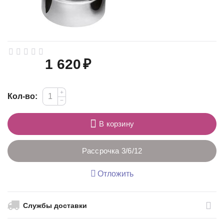
1 620
₽
+
Кол-во:
−
В корзину
Рассрочка 3/6/12
Отложить
Службы доставки