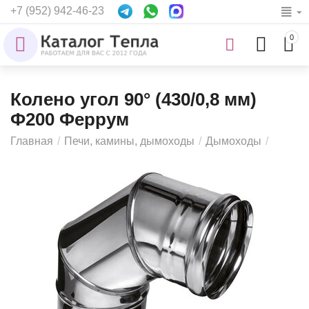
+7 (952) 942-46-23
0
Колено угол 90° (430/0,8 мм)
Ф200 Феррум
Главная
/
Печи, камины, дымоходы
/
Дымоходы
/