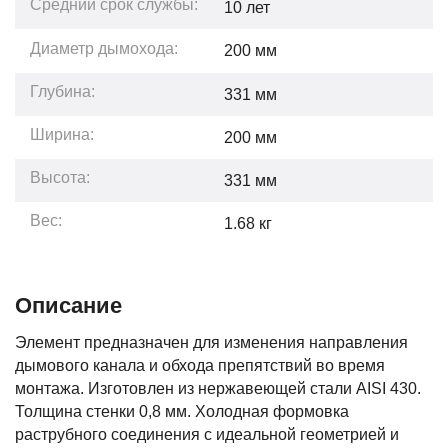
Средний срок службы:
10
лет
Диаметр дымохода:
200 мм
Глубина:
331
мм
Ширина:
200
мм
Высота:
331
мм
Вес:
1.68
кг
Описание
Элемент предназначен для изменения направления
дымового канала и обхода препятствий во время
монтажа. Изготовлен из нержавеющей стали AISI 430.
Толщина стенки 0,8 мм. Холодная формовка
раструбного соединения с идеальной геометрией и