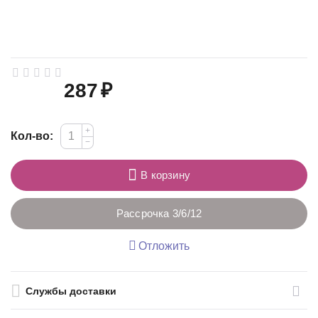
287
₽
+
Кол-во:
−
В корзину
Рассрочка 3/6/12
Отложить
Службы доставки