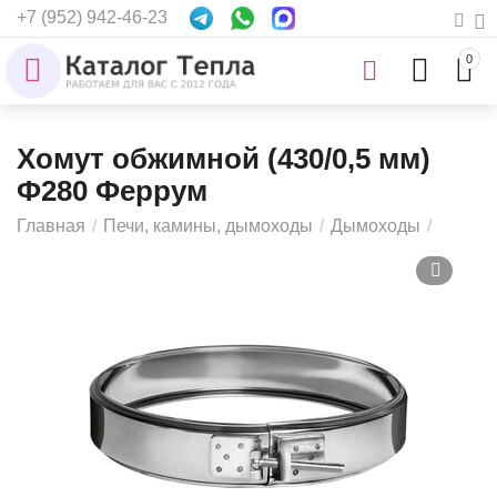
+7 (952) 942-46-23
0
Хомут обжимной (430/0,5 мм)
Ф280 Феррум
Главная
/
Печи, камины, дымоходы
/
Дымоходы
/