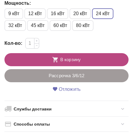
Мощность:
9 кВт
12 кВт
16 кВт
20 кВт
24 кВт
32 кВт
45 кВт
60 кВт
80 кВт
+
Кол-во:
−
В корзину
Рассрочка 3/6/12
Отложить
Службы доставки
Способы оплаты