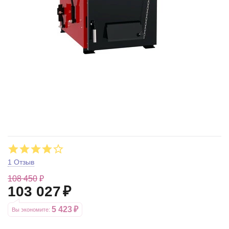
1 Отзыв
108 450
₽
103 027
₽
5 423
₽
Вы экономите: 