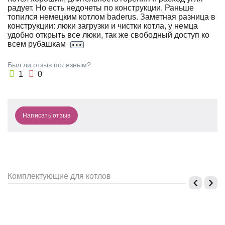
радует. Но есть недочеты по конструкции. Раньше
Е
топился немецким котлом baderus. Заметная разница в
Л
конструкции: люки загрузки и чистки котла, у немца
удобно открыть все люки, так же свободный доступ ко
...
всем рубашкам
Был ли отзыв полезным?
1
0
Написать отзыв
Комплектующие для котлов