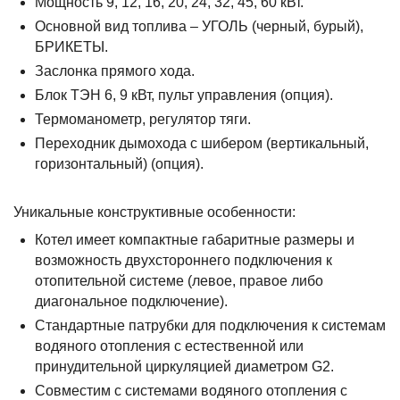
Мощность 9, 12, 16, 20, 24, 32, 45, 60 кВт.
Основной вид топлива – УГОЛЬ (черный, бурый),
БРИКЕТЫ.
Заслонка прямого хода.
Блок ТЭН 6, 9 кВт, пульт управления (опция).
Термоманометр, регулятор тяги.
Переходник дымохода с шибером (вертикальный,
горизонтальный) (опция).
Уникальные конструктивные особенности:
Котел имеет компактные габаритные размеры и
возможность двухстороннего подключения к
отопительной системе (левое, правое либо
диагональное подключение).
Стандартные патрубки для подключения к системам
водяного отопления с естественной или
принудительной циркуляцией диаметром G2.
Совместим с системами водяного отопления с