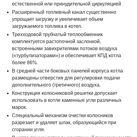
естественной или принудительной циркуляцией
Расширенный топливный канал существенно
упрощает загрузку и увеличивает объем
загружаемого топлива в котел.
Трехходовой трубчатый теплообменник
комплектуется растопочной заслонкой,
встроенными завихрителями потоков воздуха
(«турбулизаторами») и обеспечивает КПД котла
более 86%.
В средней части боковых панелей корпуса котла
размещены отверстия для регулировки подачи
дополнительного (третичного) воздуха.
Конструкция колосниковой решетки допускает
использовать в котле каменные угли различных
марок.
Специальный механизм очистки колосников
разрезает и удаляет шлак, образующийся при
сгорании угля.