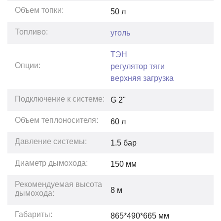
Объем топки:
50
л
Топливо:
уголь
ТЭН
Опции:
регулятор тяги
верхняя загрузка
Подключение к системе:
G 2"
Объем теплоносителя:
60
л
Давление системы:
1.5
бар
Диаметр дымохода:
150 мм
Рекомендуемая высота
8
м
дымохода:
Габариты:
865*490*665
мм