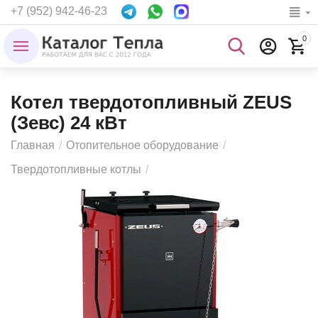
+7 (952) 942-46-23
0
Котел твердотопливный ZEUS
(Зевс) 24 кВт
Главная
/
Отопительное оборудование
/
Твердотопливные котлы
/