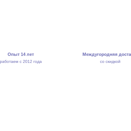
Опыт 14 лет
Междугородняя доста
работаем с 2012 года
со скидкой
 и оплата
Контакты
возврат
Бренды
льные данные
Сертификаты