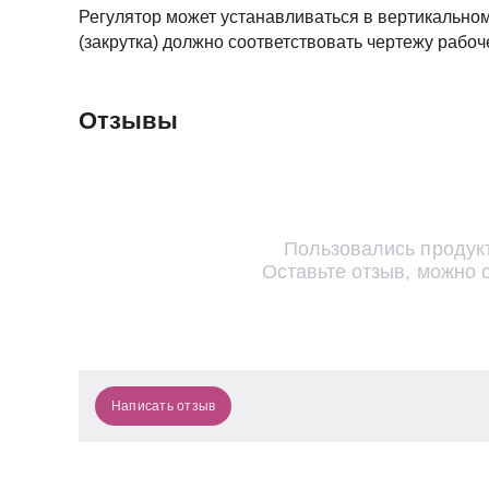
Регулятор может устанавливаться в вертикально
(закрутка) должно соответствовать чертежу рабо
Отзывы
Пользовались продук
Оставьте отзыв, можно 
Написать отзыв