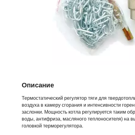
Описание
Термостатический регулятор тяги для твердотопл
воздуха в камеру сгорания и интенсивности горе
заслонки. Мощность котла регулируется таким об
воды, антифриза, масляного теплоносителя) на в
головкой терморегулятора.