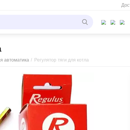
Дос
а
ая автоматика
/
Регулятор тяги для котла