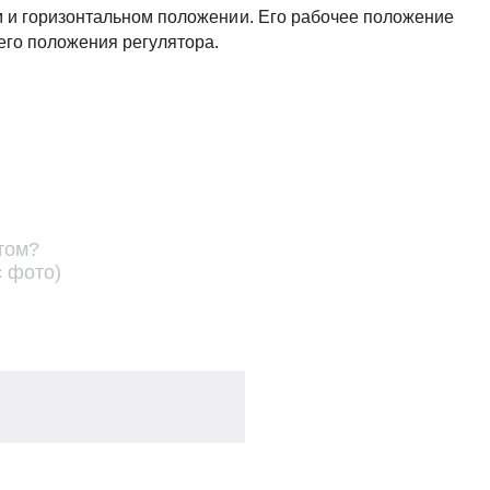
м и горизонтальном положении. Его рабочее положение
чего положения регулятора.
том?
с фото)