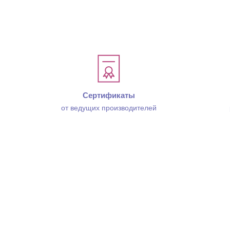
Сертификаты
от ведущих производителей
Отзывы о компании
Доставка
Обмен и 
Персона