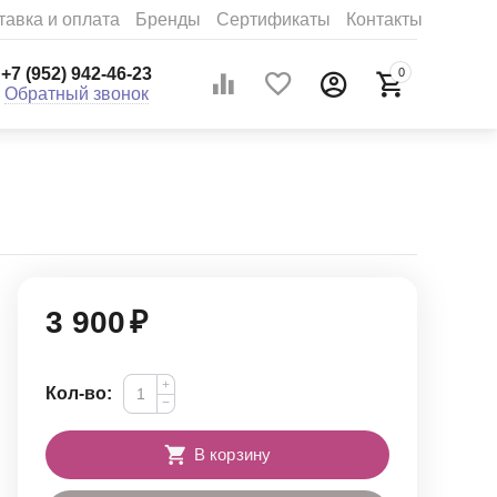
тавка и оплата
Бренды
Сертификаты
Контакты
+7 (952) 942-46-23
0
Обратный звонок
3 900
₽
+
Кол-во:
−
В корзину