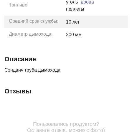
уголь
дрова
Топливо:
пеллеты
Средний срок службы:
10
лет
Диаметр дымохода:
200 мм
Описание
Сэндвич труба дымохода
Отзывы
Пользовались продуктом?
Оставьте отзыв, можно с фото)