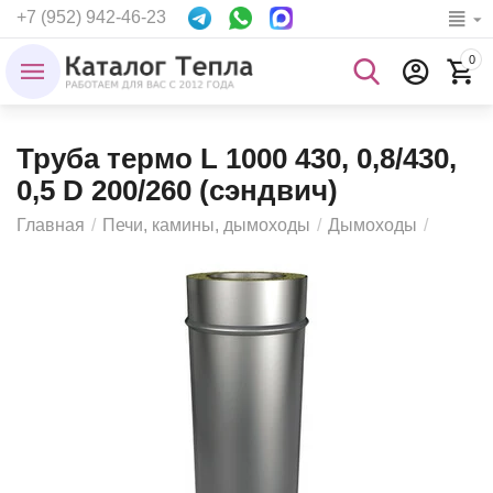
+7 (952) 942-46-23
0
Труба термо L 1000 430, 0,8/430,
0,5 D 200/260 (сэндвич)
Главная
/
Печи, камины, дымоходы
/
Дымоходы
/