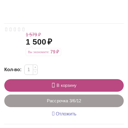
1 579
₽
1 500
₽
79
₽
Вы экономите: 
+
Кол-во:
−
В корзину
Рассрочка 3/6/12
Отложить