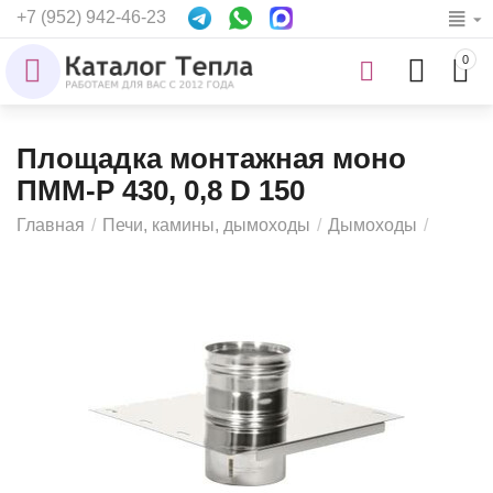
+7 (952) 942-46-23
0
Площадка монтажная моно
ПММ-Р 430, 0,8 D 150
Главная
/
Печи, камины, дымоходы
/
Дымоходы
/