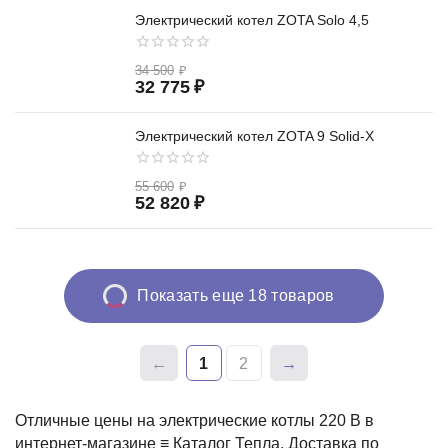
Электрический котел ZOTA Solo 4,5
34 500
₽
32 775
₽
Электрический котел ZOTA 9 Solid-X
55 600
₽
52 820
₽
Показать еще 18 товаров
1
2
Отличные цены на электрические котлы 220 В в
интернет-магазине ≡ Каталог Тепла. Доставка по