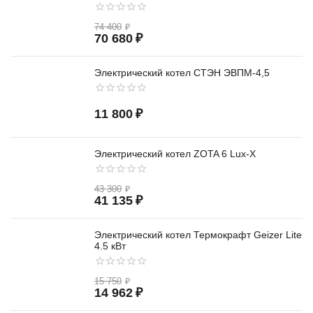
74 400
₽
70 680
₽
Электрический котел СТЭН ЭВПМ-4,5
11 800
₽
Электрический котел ZOTA 6 Lux-X
43 300
₽
41 135
₽
Электрический котел Термокрафт Geizer Lite
4.5 кВт
15 750
₽
14 962
₽