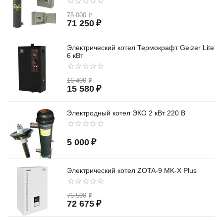
75 000
₽
71 250
₽
Электрический котел Термокрафт Geizer Lite
6 кВт
16 400
₽
15 580
₽
Электродный котел ЭКО 2 кВт 220 В
5 000
₽
Электрический котел ZOTA-9 MK-X Plus
76 500
₽
72 675
₽