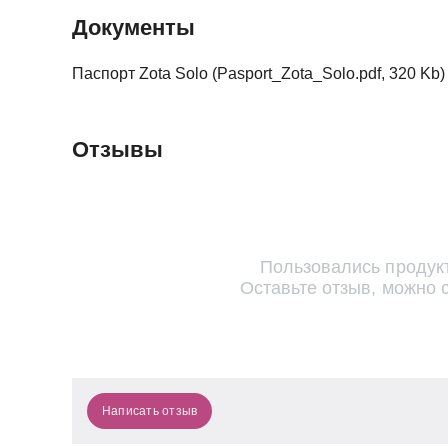
Документы
Паспорт Zota Solo (Pasport_Zota_Solo.pdf, 320 Kb) 
Отзывы
Пользовались продук
Оставьте отзыв, можно 
Написать отзыв