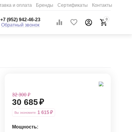
тавка и оплата
Бренды
Сертификаты
Контакты
+7 (952) 942-46-23
0
Обратный звонок
32 300
₽
30 685
₽
1 615
₽
Вы экономите: 
Мощность: