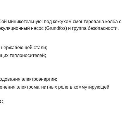
бой миникотельную: под кожухом смонтирована колба с
куляционный насос (Grundfos) и группа безопасности.
з нержавеющей стали;
щих теплоносителей;
одования электроэнергии;
менения электромагнитных реле в коммутирующей
С;