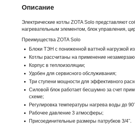
Описание
Электрические котлы ZOTA Solo представляют со
нагревательным элементом, блок управления, цир
Преимущества ZOTA Solo
Блоки ТЭН с пониженной ваттной нагрузкой и
Котлы рассчитаны на применение незамерзаю
Корпус в теплоизоляции;
Удобен для сервисного обслуживания;
Три ступени мощности для эффективного расх
Силовой блок работает бесшумно за счет при
схеме;
Регулировка температуры нагрева воды до 90'
Рабочее давление 3 атмосферы;
Присоединительные размеры патрубков 3/4''.