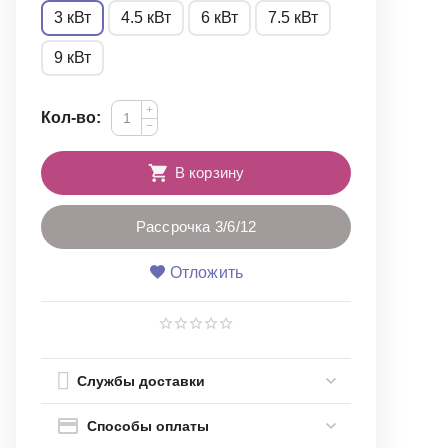
3 кВт
4.5 кВт
6 кВт
7.5 кВт
9 кВт
+
Кол-во:
−
В корзину
Рассрочка 3/6/12
Отложить
Службы доставки
Способы оплаты