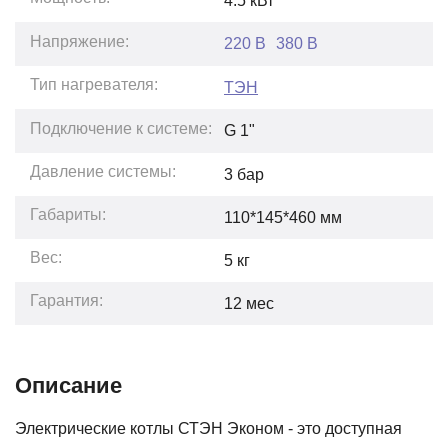
4.5
кВт
Напряжение:
220 В
380 В
Тип нагревателя:
ТЭН
Подключение к системе:
G 1"
Давление системы:
3
бар
Габариты:
110*145*460
мм
Вес:
5
кг
Гарантия:
12
мес
Описание
Электрические котлы СТЭН Эконом - это доступная