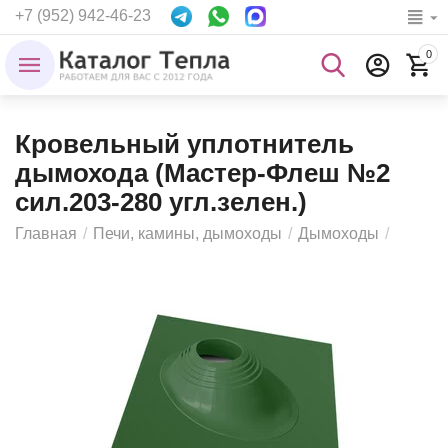
+7 (952) 942-46-23
0
Кровельный уплотнитель
дымохода (Мастер-Флеш №2
сил.203-280 угл.зелен.)
Главная
/
Печи, камины, дымоходы
/
Дымоходы
/