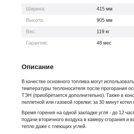
Ширина:
415
мм
Высота:
905
мм
Вес:
119
кг
Гарантия:
48
мес
Описание
В качестве основного топлива могут использоват
температуры теплоносителя после прогорания осн
ТЭН (приобретается дополнительно). Также в кон
пеллетной или газовой горелки: за 30 минут котел
Время горения на одной закладке угля - до 12 ча
подачи вторичного воздуха в камеру сгорания и 
тепло даже с тлеющих углей.