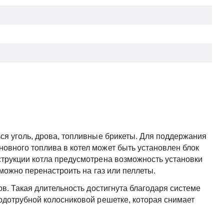
ься уголь, дрова, топливные брикеты. Для поддержания
овного топлива в котел может быть установлен блок
струкции котла предусмотрена возможность установки
 можно перенастроить на газ или пеллеты.
сов. Такая длительность достигнута благодаря системе
водотрубной колосниковой решетке, которая снимает