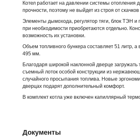
Котел работает на давлении системы отопления д
прочности, поэтому не выйдет из строя от скачко
Элементы дымохода, регулятор тяги, блок ТЭН и п
при необходимости приобретаются отдельно. Кон
возможность их установки.
Объем топливного бункера составляет 51 литр, а
495 мм.
Благодаря широкой наклонной дверце загружать 
съемный лоток особой конструкции из нержавеющ
случайного просыпания топлива. Новые эргономи
дверцах подарят дополнительный комфорт.
В комплект котла уже включен капиллярный термо
Документы