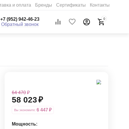
тавка и оплата
Бренды
Сертификаты
Контакты
+7 (952) 942-46-23
0
Обратный звонок
64 470
₽
58 023
₽
6 447
₽
Вы экономите: 
Мощность: