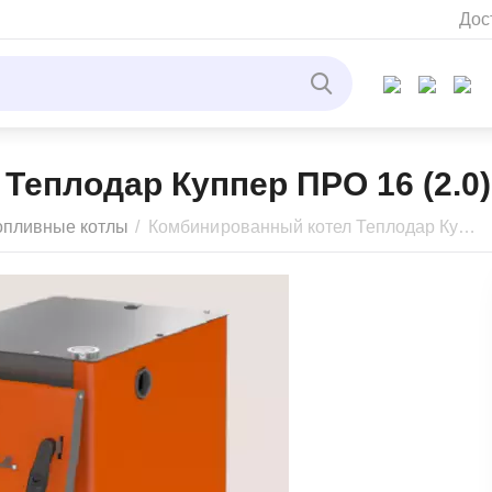
Дос
Теплодар Куппер ПРО 16 (2.0)
опливные котлы
/
Комбинированный котел Теплодар Куппер ПРО 16 (2.0)