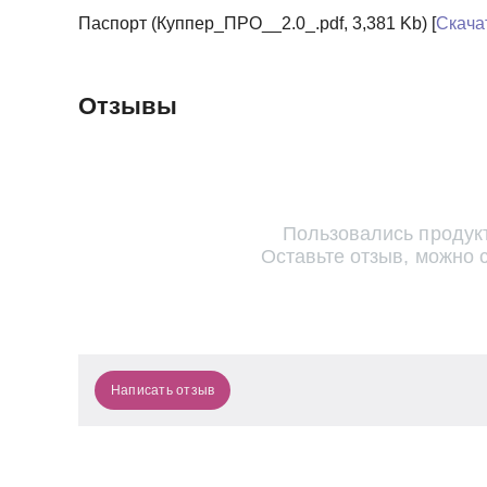
Паспорт (Куппер_ПРО__2.0_.pdf, 3,381 Kb) [
Скача
Отзывы
Пользовались продук
Оставьте отзыв, можно 
Написать отзыв