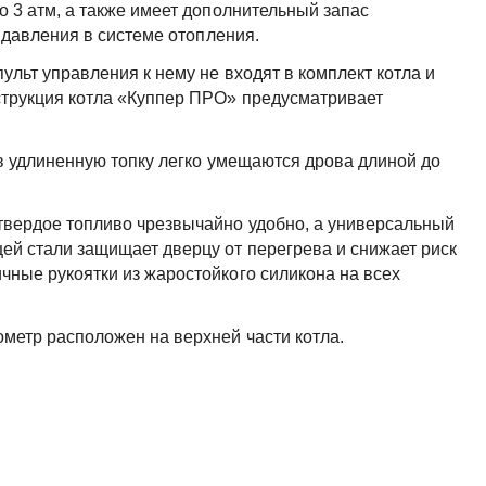
о 3 атм, а также имеет дополнительный запас
в давления в системе отопления.
ульт управления к нему не входят в комплект котла и
струкция котла «Куппер ПРО» предусматривает
 в удлиненную топку легко умещаются дрова длиной до
твердое топливо чрезвычайно удобно, а универсальный
ей стали защищает дверцу от перегрева и снижает риск
чные рукоятки из жаростойкого силикона на всех
метр расположен на верхней части котла.