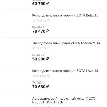
60 790
₽
Котел длительного горения ZOTA Bulat 18
82 600
₽
78 470
₽
Твердотопливный котел ZOTA Тополь М 14
62 400
₽
59 280
₽
Котел длительного горения ZOTA Lava 13
74 400
₽
70 680
₽
Автоматический пеллетный котел TECO
PELLET BOX 15 кВт