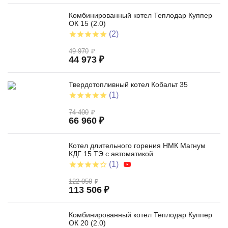
Комбинированный котел Теплодар Куппер
ОК 15 (2.0)
(2)
49 970
₽
44 973
₽
Твердотопливный котел Кобальт 35
(1)
74 400
₽
66 960
₽
Котел длительного горения НМК Магнум
КДГ 15 ТЭ с автоматикой
(1)
122 050
₽
113 506
₽
Комбинированный котел Теплодар Куппер
ОК 20 (2.0)