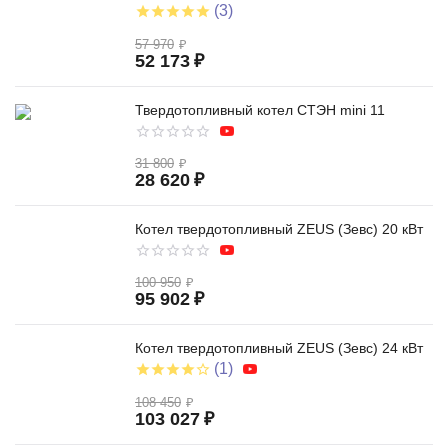
(3)
57 970
₽
52 173
₽
Твердотопливный котел СТЭН mini 11
31 800
₽
28 620
₽
Котел твердотопливный ZEUS (Зевс) 20 кВт
100 950
₽
95 902
₽
Котел твердотопливный ZEUS (Зевс) 24 кВт
(1)
108 450
₽
103 027
₽