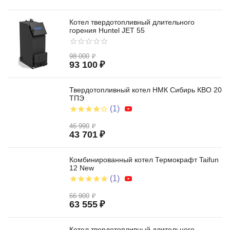
Котел твердотопливный длительного
горения Huntel JET 55
98 000
₽
93 100
₽
Твердотопливный котел НМК Сибирь КВО 20
ТПЭ
(1)
46 990
₽
43 701
₽
Комбинированный котел Термокрафт Taifun
12 New
(1)
66 900
₽
63 555
₽
Котел твердотопливный длительного