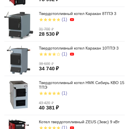
Твердотопливный котел Каракан 8ТПЭ 3
(1)
31 700
₽
28 530
₽
Твердотопливный котел Каракан 10ТПЭ 3
(1)
38 600
₽
34 740
₽
Твердотопливный котел НМК Сибирь КВО 15
ТПЭ
(1)
43 420
₽
40 381
₽
Котел твердотопливный ZEUS (Зевс) 9 кВт
(1)