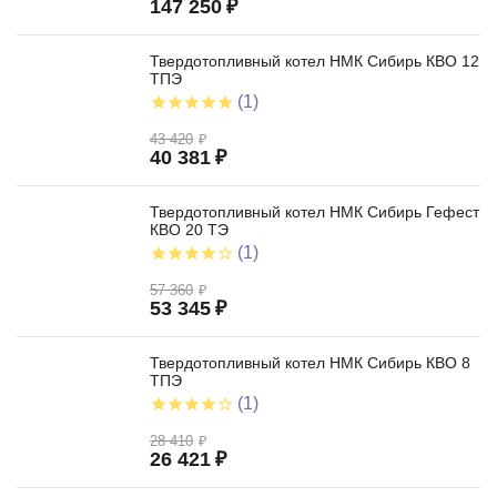
147 250
₽
Твердотопливный котел НМК Сибирь КВО 12
ТПЭ
(1)
43 420
₽
40 381
₽
Твердотопливный котел НМК Сибирь Гефест
КВО 20 ТЭ
(1)
57 360
₽
53 345
₽
Твердотопливный котел НМК Сибирь КВО 8
ТПЭ
(1)
28 410
₽
26 421
₽