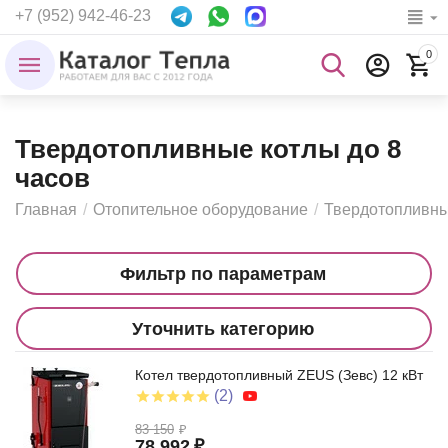
+7 (952) 942-46-23
0
Твердотопливные котлы до 8
часов
Главная
/
Отопительное оборудование
/
Твердотопливны
Фильтр по параметрам
Уточнить категорию
Котел твердотопливный ZEUS (Зевс) 12 кВт
(2)
83 150
₽
78 992
₽