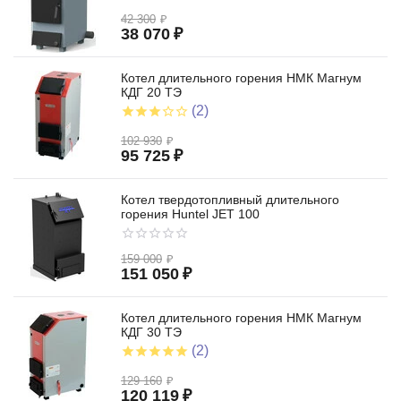
42 300
₽
38 070
₽
Котел длительного горения НМК Магнум
КДГ 20 ТЭ
(2)
102 930
₽
95 725
₽
Котел твердотопливный длительного
горения Huntel JET 100
159 000
₽
151 050
₽
Котел длительного горения НМК Магнум
КДГ 30 ТЭ
(2)
129 160
₽
120 119
₽