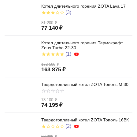
Котел длительного горения ZOTA Lava 17
(3)
81 200
₽
77 140
₽
Котел длительного горения Термокрафт
Zeus Turbo 22-30
(1)
172 500
₽
163 875
₽
Твердотопливный котел ZOTA Тополь М 30
78 100
₽
74 195
₽
Твердотопливный котел ZOTA Тополь 16ВК
(2)
63 990
₽