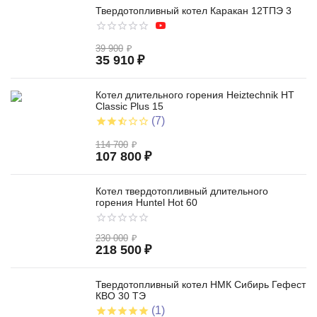
Твердотопливный котел Каракан 12ТПЭ 3
39 900
₽
35 910
₽
Котел длительного горения Heiztechnik HT
Classic Plus 15
(7)
114 700
₽
107 800
₽
Котел твердотопливный длительного
горения Huntel Hot 60
230 000
₽
218 500
₽
Твердотопливный котел НМК Сибирь Гефест
КВО 30 ТЭ
(1)