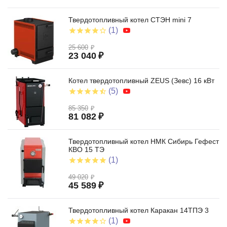
Твердотопливный котел СТЭН mini 7
(1)
25 600
₽
23 040
₽
Котел твердотопливный ZEUS (Зевс) 16 кВт
(5)
85 350
₽
81 082
₽
Твердотопливный котел НМК Сибирь Гефест
КВО 15 ТЭ
(1)
49 020
₽
45 589
₽
Твердотопливный котел Каракан 14ТПЭ 3
(1)