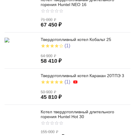
горения Huntel NEO 16
71 000
₽
67 450
₽
Твердотопливный котел Кобальт 25
(1)
64 900
₽
58 410
₽
Твердотопливный котел Каракан 20ТПЭ 3
(1)
50 900
₽
45 810
₽
Котел твердотопливный длительного
горения Huntel Hot 30
155 000
₽