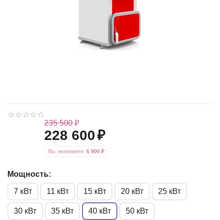
235 500
₽
228 600
₽
Вы экономите: 
6 900
 ₽
Мощность:
7 кВт
11 кВт
15 кВт
20 кВт
25 кВт
30 кВт
35 кВт
40 кВт
50 кВт