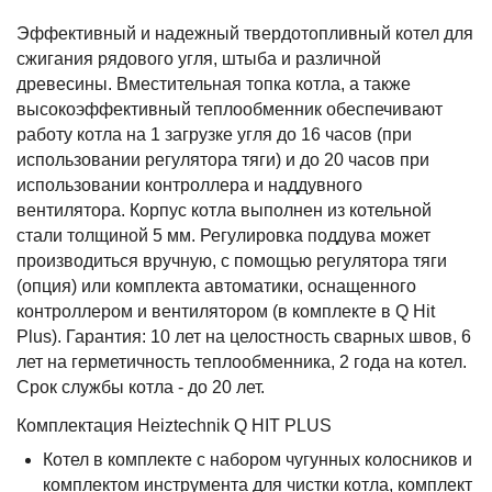
Эффективный и надежный твердотопливный котел для
сжигания рядового угля, штыба и различной
древесины. Вместительная топка котла, а также
высокоэффективный теплообменник обеспечивают
работу котла на 1 загрузке угля до 16 часов (при
использовании регулятора тяги) и до 20 часов при
использовании контроллера и наддувного
вентилятора. Корпус котла выполнен из котельной
стали толщиной 5 мм. Регулировка поддува может
производиться вручную, с помощью регулятора тяги
(опция) или комплекта автоматики, оснащенного
контроллером и вентилятором (в комплекте в Q Hit
Plus). Гарантия: 10 лет на целостность сварных швов, 6
лет на герметичность теплообменника, 2 года на котел.
Срок службы котла - до 20 лет.
Комплектация Heiztechnik Q HIT PLUS
Котел в комплекте с набором чугунных колосников и
комплектом инструмента для чистки котла, комплект