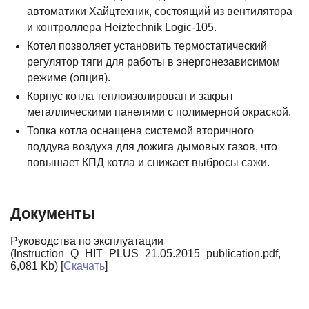
автоматики Хайцтехник, состоящий из вентилятора
и контроллера Heiztechnik Logic-105.
Котел позволяет установить термостатический
регулятор тяги для работы в энергонезависимом
режиме (опция).
Корпус котла теплоизолирован и закрыт
металлическими панелями с полимерной окраской.
Топка котла оснащена системой вторичного
поддува воздуха для дожига дымовых газов, что
повышает КПД котла и снижает выбросы сажи.
Документы
Руководства по эксплуатации
(Instruction_Q_HIT_PLUS_21.05.2015_publication.pdf,
6,081 Kb) [
Скачать
]