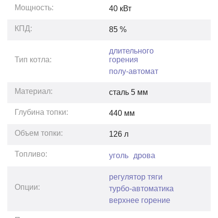
Мощность:
40
кВт
КПД:
85
%
длительного
горения
Тип котла:
полу-автомат
Материал:
сталь 5 мм
Глубина топки:
440
мм
Объем топки:
126
л
Топливо:
уголь
дрова
регулятор тяги
Опции:
турбо-автоматика
верхнее горение