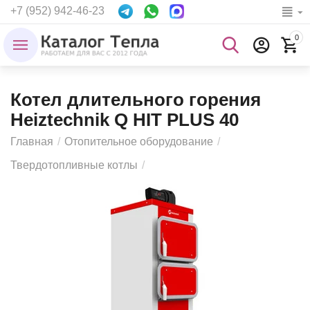
+7 (952) 942-46-23
0
Котел длительного горения
Heiztechnik Q HIT PLUS 40
Главная
/
Отопительное оборудование
/
Твердотопливные котлы
/