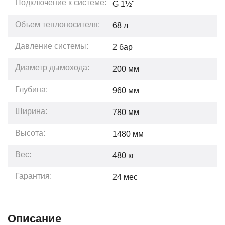
Подключение к системе:
G 1½"
Объем теплоносителя:
68
л
Давление системы:
2
бар
Диаметр дымохода:
200 мм
Глубина:
960
мм
Ширина:
780
мм
Высота:
1480
мм
Вес:
480
кг
Гарантия:
24
мес
Описание