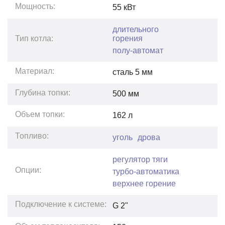
Мощность:
55
кВт
длительного
горения
Тип котла:
полу-автомат
Материал:
сталь 5 мм
Глубина топки:
500
мм
Объем топки:
162
л
Топливо:
уголь
дрова
регулятор тяги
Опции:
турбо-автоматика
верхнее горение
Подключение к системе:
G 2"