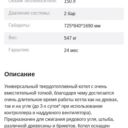
Объем теплоносителя:
150
л
Давление системы:
2
бар
Габариты:
725*840*1690
мм
Вес:
547
кг
Гарантия:
24
мес
Описание
Универсальный твердотопливный котел с очень
вместительной топкой, благодаря чему достигается
очень длительное время работы котла как на дровах,
так и на угле (до 3-х суток* при использовании
контроллера и наддувного вентилятора).
Предназначен для сжигания рядового угля, штыба,
различной древесины и брикетов. Котел оснащен