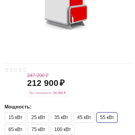
247 200
₽
212 900
₽
Вы экономите: 
34 300
 ₽
Мощность:
15 кВт
25 кВт
35 кВт
45 кВт
55 кВт
65 кВт
75 кВт
100 кВт