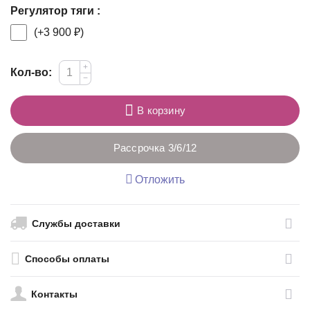
Регулятор тяги :
(+
3 900
₽
)
+
Кол-во:
−
В корзину
Рассрочка 3/6/12
Отложить
Службы доставки
Способы оплаты
Контакты