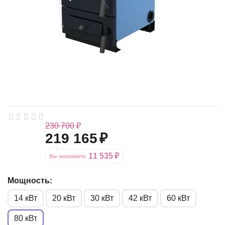
230 700
₽
219 165
₽
11 535
₽
Вы экономите: 
Мощность:
14 кВт
20 кВт
30 кВт
42 кВт
60 кВт
80 кВт