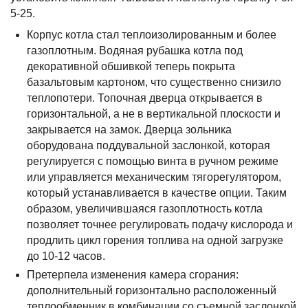
5-25.
Корпус котла стал теплоизолированным и более
газоплотным. Водяная рубашка котла под
декоративной обшивкой теперь покрыта
базальтовым картоном, что существенно снизило
теплопотери. Топочная дверца открывается в
горизонтальной, а не в вертикальной плоскости и
закрывается на замок. Дверца зольника
оборудована поддувальной заслонкой, которая
регулируется с помощью винта в ручном режиме
или управляется механическим тягорегулятором,
который устанавливается в качестве опции. Таким
образом, увеличившаяся газоплотность котла
позволяет точнее регулировать подачу кислорода и
продлить цикл горения топлива на одной загрузке
до 10-12 часов.
Претерпела изменения камера сгорания:
дополнительный горизонтально расположенный
теплообменник в комбинации со съемной заслонкой