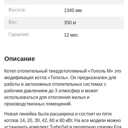
Высота:
1340
мм
Вес:
350
кг
Гарантия:
12
мес
Описание
Котел отопительный твердотопливный «Тополь М» это
модификация котла «Тополь». Он предназначен для
работы в автономных отопительных системах с
рабочим давлением до 3 атмосфер и может
использоваться для отопления жилых и
производственных помещений.
Новая линейка была расширена и состоит из пяти
котлов 14, 20, 30, 42, 60 и 80 кВт. На все модели можно
установить комплект TurboSet и пеллетную горелку Fox