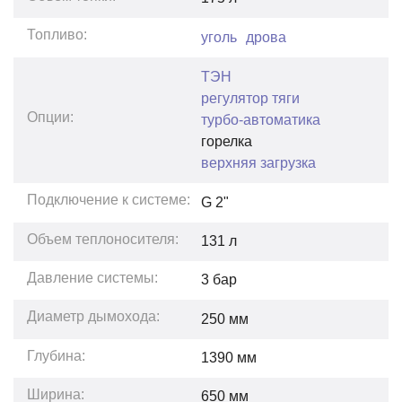
Топливо:
уголь
дрова
ТЭН
регулятор тяги
Опции:
турбо-автоматика
горелка
верхняя загрузка
Подключение к системе:
G 2"
Объем теплоносителя:
131
л
Давление системы:
3
бар
Диаметр дымохода:
250 мм
Глубина:
1390
мм
Ширина:
650
мм