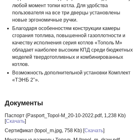
любой момент топки котла. Для удобства
пользователя на все три дверцы установлены
новые эргономичные ручки.
Благодаря особенностям конструкции камеры
сгорания топлива, повышенной газоплотности и
качеству исполнения серия котлов «Тополь М»
обладает наиболее высоким КПД среди бюджетных
моделей твердотопливных и комбинированных
котлов.
Возможность дополнительной установки Комплект
«ТЭНБ 2"».
Документы
Паспорт (Pasport_Topol-M_20-10-2022.pdf, 1,238 Kb)
[
Скачать
]
Сертификат (topol_m.jpg, 758 Kb) [
Скачать
]
Монтажные размеры Тополь-М (topol_m_draw.pdf,