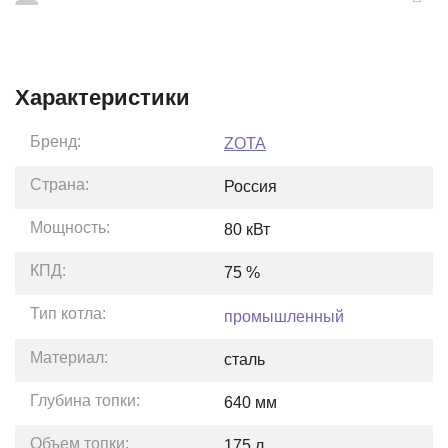
Характеристики
Бренд:
ZOTA
Страна:
Россия
Мощность:
80
кВт
КПД:
75
%
Тип котла:
промышленный
Материал:
сталь
Глубина топки:
640
мм
Объем топки:
175
л