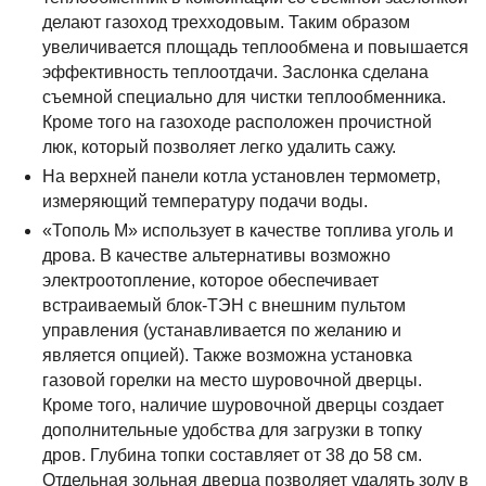
делают газоход трехходовым. Таким образом
увеличивается площадь теплообмена и повышается
эффективность теплоотдачи. Заслонка сделана
съемной специально для чистки теплообменника.
Кроме того на газоходе расположен прочистной
люк, который позволяет легко удалить сажу.
На верхней панели котла установлен термометр,
измеряющий температуру подачи воды.
«Тополь М» использует в качестве топлива уголь и
дрова. В качестве альтернативы возможно
электроотопление, которое обеспечивает
встраиваемый блок-ТЭН с внешним пультом
управления (устанавливается по желанию и
является опцией). Также возможна установка
газовой горелки на место шуровочной дверцы.
Кроме того, наличие шуровочной дверцы создает
дополнительные удобства для загрузки в топку
дров. Глубина топки составляет от 38 до 58 см.
Отдельная зольная дверца позволяет удалять золу в