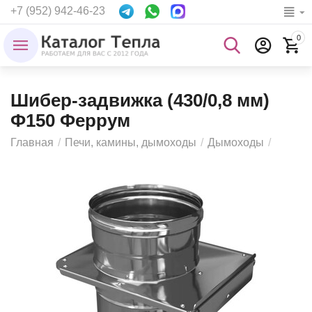
+7 (952) 942-46-23
0
Шибер-задвижка (430/0,8 мм)
Ф150 Феррум
Главная
/
Печи, камины, дымоходы
/
Дымоходы
/