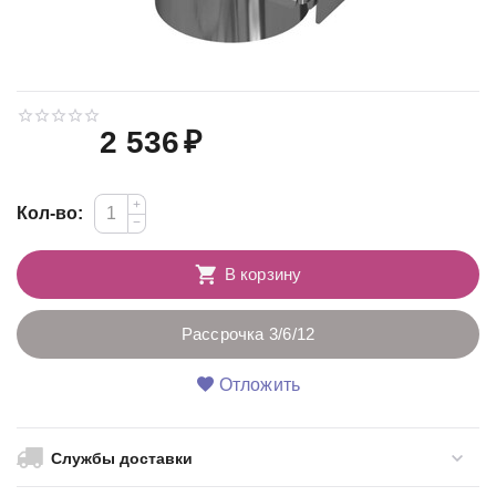
2 536
₽
+
Кол-во:
−
В корзину
Рассрочка 3/6/12
Отложить
Службы доставки