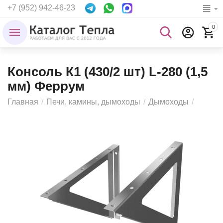
+7 (952) 942-46-23
0
Консоль К1 (430/2 шт) L-280 (1,5
мм) Феррум
Главная
/
Печи, камины, дымоходы
/
Дымоходы
/