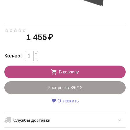
1 455
₽
+
Кол-во:
−
В корзину
Рассрочка 3/6/12
Отложить
Службы доставки