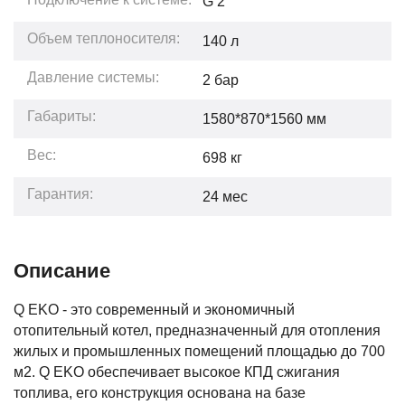
G 2"
Объем теплоносителя:
140
л
Давление системы:
2
бар
Габариты:
1580*870*1560
мм
Вес:
698
кг
Гарантия:
24
мес
Описание
Q EKO - это современный и экономичный
отопительный котел, предназначенный для отопления
жилых и промышленных помещений площадью до 700
м2. Q EKO обеспечивает высокое КПД сжигания
топлива, его конструкция основана на базе