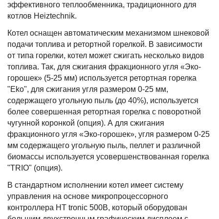
эффективного теплообменника, традиционного для
котлов Heiztechnik.
Котел оснащен автоматическим механизмом шнековой
подачи топлива и ретортной горелкой. В зависимости
от типа горелки, котел может сжигать несколько видов
топлива. Так, для сжигания фракционного угля «Эко-
горошек» (5-25 мм) используется ретортная горелка
"Eko", для сжигания угля размером 0-25 мм,
содержащего угольную пыль (до 40%), используется
более совершенная ретортная горелка с поворотной
чугунной коронкой (опция). А для сжигания
фракционного угля «Эко-горошек», угля размером 0-25
мм содержащего угольную пыль, пеллет и различной
биомассы используется усовершенствованная горелка
"TRIO" (опция).
В стандартном исполнении котел имеет систему
управления на основе микропроцессорного
контроллера HT tronic 500B, который оборудован
большим двухстрочным графическим дисплеем с