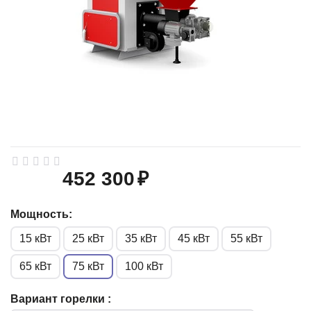
452 300
₽
Мощность:
15 кВт
25 кВт
35 кВт
45 кВт
55 кВт
65 кВт
75 кВт
100 кВт
Вариант горелки :