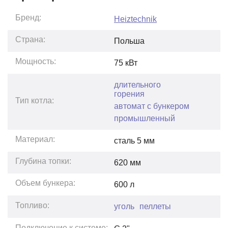
Бренд:
Heiztechnik
Страна:
Польша
Мощность:
75
кВт
длительного
горения
Тип котла:
автомат с бункером
промышленный
Материал:
сталь 5 мм
Глубина топки:
620
мм
Объем бункера:
600
л
Топливо:
уголь
пеллеты
Подключение к системе: