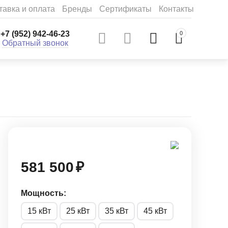
тавка и оплата
Бренды
Сертификаты
Контакты
+7 (952) 942-46-23
0
Обратный звонок
581 500
₽
Мощность:
15 кВт
25 кВт
35 кВт
45 кВт