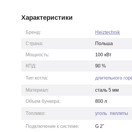
Характеристики
Бренд:
Heiztechnik
Страна:
Польша
Мощность:
100
кВт
КПД:
90
%
Тип котла:
длительного гор
Материал:
сталь 5 мм
Объем бункера:
800
л
Топливо:
уголь
пеллеты
Подключение к системе:
G 2"