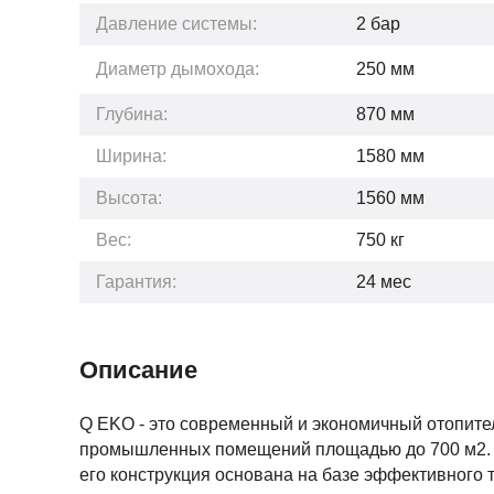
Давление системы:
2
бар
Диаметр дымохода:
250 мм
Глубина:
870
мм
Ширина:
1580
мм
Высота:
1560
мм
Вес:
750
кг
Гарантия:
24
мес
Описание
Q EKO - это современный и экономичный отопите
промышленных помещений площадью до 700 м2. 
его конструкция основана на базе эффективного т