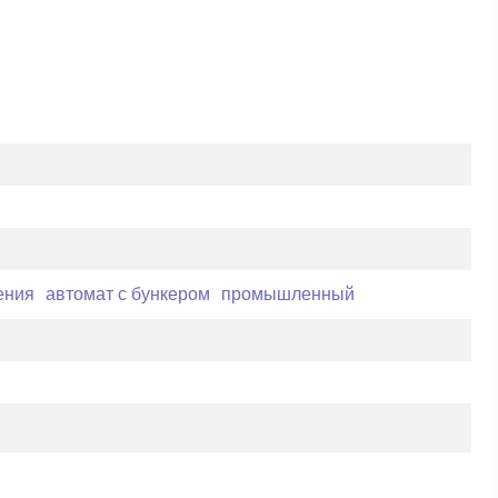
ения
автомат с бункером
промышленный