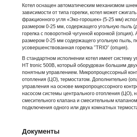
Котел оснащен автоматическим механизмом шнеко
зависимости от типа горелки, котел может сжигать
фракционного угля «Эко-горошек» (5-25 мм) испол
размером 0-25 мм, содержащего угольную пыль (
горелка с поворотной чугунной коронкой (опция).
размером 0-25 мм содержащего угольную пыль, п
усовершенствованная горелка "TRIO" (опция).
В стандартном исполнении котел имеет систему 
HT tronic 500B, который оборудован большим дв
понятным управлением. Микропроцессорный конт
отопления (ЦО), термостатом. Дополнительно (оп
управления на основе микропроцессорного контр
насосом системы центрального отопления (ЦО), 
смесительного клапана и смесительным клапаном.
подключения одного или двух комнатных термост
Документы