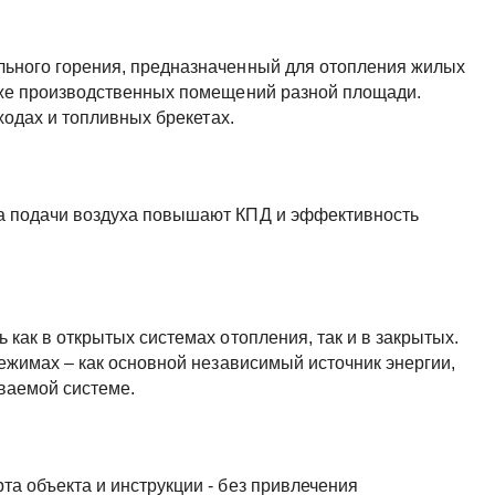
льного горения, предназначенный для отопления жилых
кже производственных помещений разной площади.
тходах и топливных брекетах.
а подачи воздуха повышают КПД и эффективность
как в открытых системах отопления, так и в закрытых.
режимах – как основной независимый источник энергии,
ваемой системе.
а объекта и инструкции - без привлечения