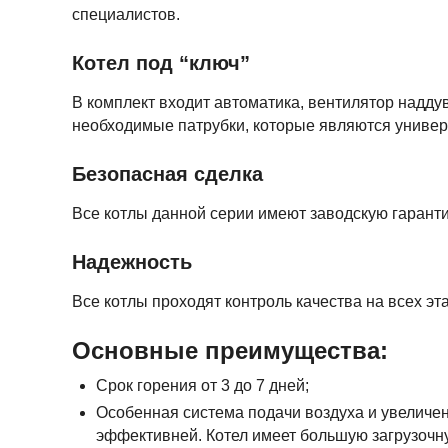
специалистов.
Котел под “ключ”
В комплект входит автоматика, вентилятор наддув
необходимые патрубки, которые являются универ
Безопасная сделка
Все котлы данной серии имеют заводскую гарантию
Надежность
Все котлы проходят контроль качества на всех эт
Основные преимущества:
Срок горения от 3 до 7 дней;
Особенная система подачи воздуха и увеличе
эффективней. Котел имеет большую загрузочн