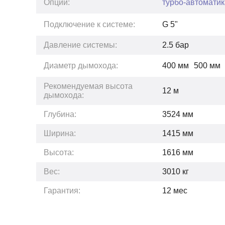
Опции:
турбо-автоматик
Подключение к системе:
G 5"
Давление системы:
2.5
бар
Диаметр дымохода:
400 мм
500 мм
Рекомендуемая высота
12
м
дымохода:
Глубина:
3524
мм
Ширина:
1415
мм
Высота:
1616
мм
Вес:
3010
кг
Гарантия:
12
мес