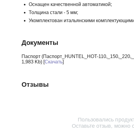
Оснащен качественной автоматикой;
Толщина стали - 5 мм;
Укомплектован итальянскими комплектующими
Документы
Паспорт (Паспорт_HUNTEL_HOT-110,_150,_220,_3
1,983 Kb) [
Скачать
]
Отзывы
Пользовались продук
Оставьте отзыв, можно 