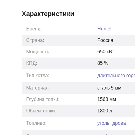
Характеристики
Бренд:
Huntel
Страна:
Россия
Мощность:
650
кВт
КПД:
85
%
Тип котла:
длительного гор
Материал:
сталь 5 мм
Глубина топки:
1568
мм
Объем топки:
1800
л
Топливо:
уголь
дрова