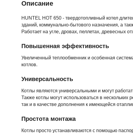
Описание
НUNTEL HOT 650 - твердотопливный котел длите
зданий, коммунально-бытового назначения, а та
Работает на угле, дровах, пеллетах, древесных о
Повышенная эффективность
Увеличенный теплообменник и особенная систем
котлов.
Универсальность
Котлы являются универсальными и могут работать 
Также котлы могут использоваться в нескольких 
так и в качестве дополнения к имеющейся отапли
Простота монтажа
Котлы просто устанавливаются с помощью паспорт