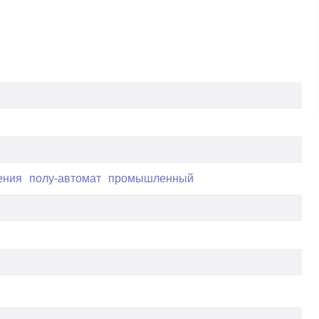
ения
полу-автомат
промышленный