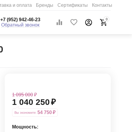
тавка и оплата
Бренды
Сертификаты
Контакты
+7 (952) 942-46-23
0
Обратный звонок
0
1 095 000
₽
1 040 250
₽
54 750
₽
Вы экономите: 
Мощность: