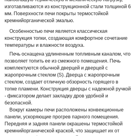
изготавливаются из конструкционной стали толщиной 6
мм. Поверхности печи покрыты термостойкой
кремнийорганической эмалью.
Особенностью печи является классическая
конструкция топки, создающая комфортное сочетание
температуры и влажности воздуха.
Печь оснащена удлиненным топливным каналом, что
позволяет топить ее из смежного помещения. Печь
комплектуются обычной дверцей и дверцей с
жаропрочным стеклом (S). Дверца с жаропрочным
стеклом, создает отличную обзорность горящего в
топке пламени. Конструкция дверцы с надежной ручкой
- фиксатором делает закладку дров удобной и
безопасной.
Вокруг камеры печи расположены конвекционные
панели, ускоряющие прогрев парного помещения.
Передняя и задняя панели окрашены термостойкой
кремнийорганической краской, что защищает их от