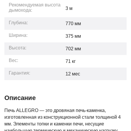
Рекомендуемая высота
3
м
дымохода:
Глубина:
770
мм
Ширина:
375
мм
Высота:
702
мм
Вес:
71
кг
Гарантия:
12
мес
Описание
Печь ALLEGRO — это дровяная печь-каменка,
изготовленная из конструкционной стали толщиной 4
мм. Элементы топки и каменки печи, несущие
наибольшую термическую и механическую нагрузку,