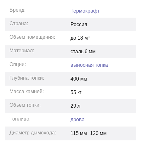
Бренд:
Термокрафт
Страна:
Россия
Объем помещения:
до
18
м³
Материал:
сталь 6 мм
Опции:
выносная топка
Глубина топки:
400
мм
Масса камней:
55
кг
Объем топки:
29
л
Топливо:
дрова
Диаметр дымохода:
115 мм
120 мм