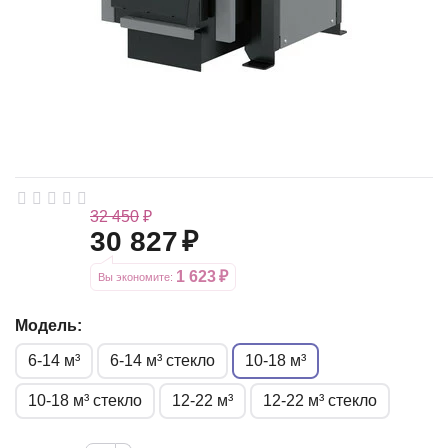
32 450
₽
30 827
₽
1 623
₽
Вы экономите: 
Модель:
6-14 м³
6-14 м³ стекло
10-18 м³
10-18 м³ стекло
12-22 м³
12-22 м³ стекло