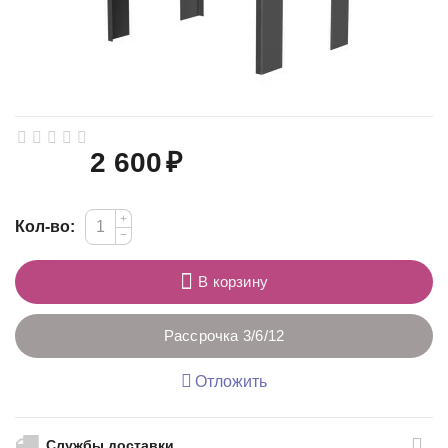
2 600
₽
+
Кол-во:
−
В корзину
Рассрочка 3/6/12
Отложить
Службы доставки