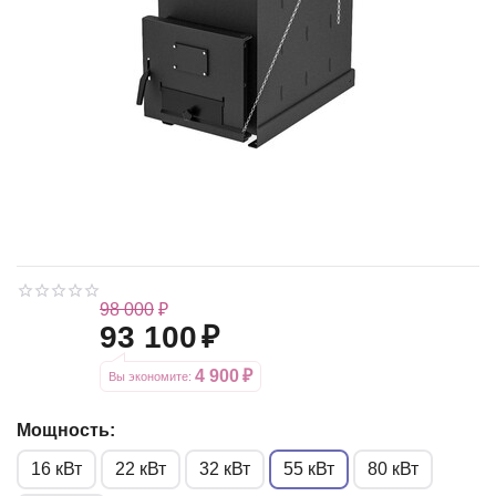
98 000
₽
93 100
₽
4 900
₽
Вы экономите: 
Мощность:
16 кВт
22 кВт
32 кВт
55 кВт
80 кВт