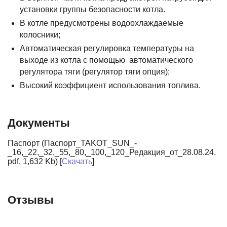
установки группы безопасности котла.
В котле предусмотрены водоохлаждаемые
колосники;
Автоматическая регулировка температуры на
выходе из котла с помощью автоматического
регулятора тяги (регулятор тяги опция);
Высокий коэффициент использования топлива.
Документы
Паспорт (Паспорт_TAKOT_SUN_-
_16,_22,_32,_55,_80,_100,_120_Редакция_от_28.08.24.
pdf, 1,632 Kb) [
Скачать
]
Отзывы