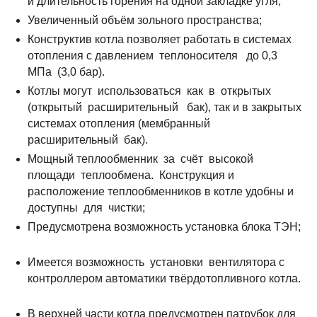
и длительность горения на одной закладке угля;
Увеличенный объём зольного пространства;
Конструктив котла позволяет работать в системах
отопления с давлением теплоносителя до 0,3
МПа (3,0 бар).
Котлы могут использоваться как в открытых
(открытый расширительный бак), так и в закрытых
системах отопления (мембранный
расширительный бак).
Мощный теплообменник за счёт высокой
площади теплообмена. Конструкция и
расположение теплообменников в котле удобны и
доступны для чистки;
Предусмотрена возможность установка блока ТЭН;
Имеется возможность установки вентилятора с
контроллером автоматики твёрдотопливного котла.
В верхней части котла предусмотрен патрубок для