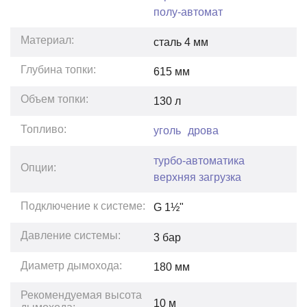
полу-автомат
Материал:
сталь 4 мм
Глубина топки:
615
мм
Объем топки:
130
л
Топливо:
уголь
дрова
турбо-автоматика
Опции:
верхняя загрузка
Подключение к системе:
G 1½"
Давление системы:
3
бар
Диаметр дымохода:
180 мм
Рекомендуемая высота
10
м