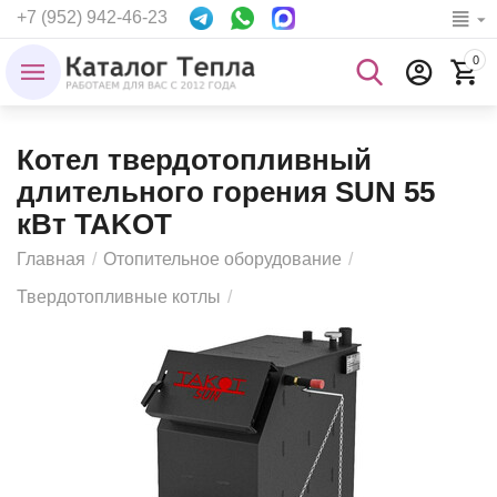
+7 (952) 942-46-23
0
Котел твердотопливный
длительного горения SUN 55
кВт TAKOT
Главная
/
Отопительное оборудование
/
Твердотопливные котлы
/