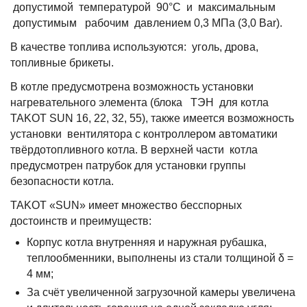
допустимой температурой 90°С и максимальным
допустимым рабочим давлением 0,3 МПа (3,0 Bar).
В качестве топлива используются: уголь, дрова,
топливные брикеты.
В котле предусмотрена возможность установки
нагревательного элемента (блока ТЭН для котла
TAKOT SUN 16, 22, 32, 55), также имеется возможность
установки вентилятора с контроллером автоматики
твёрдотопливного котла. В верхней части котла
предусмотрен патрубок для установки группы
безопасности котла.
TAKOT «SUN» имеет множество бесспорных
достоинств и преимуществ:
Корпус котла внутренняя и наружная рубашка,
теплообменники, выполнены из стали толщиной δ =
4 мм;
За счёт увеличенной загрузочной камеры увеличена