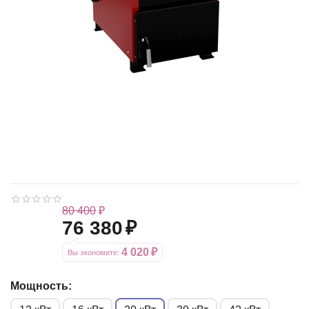
80 400
₽
76 380
₽
4 020
₽
Вы экономите: 
Мощность: