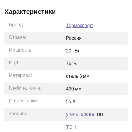
Характеристики
Бренд:
Термокрафт
Страна:
Россия
Мощность:
20
кВт
КПД:
76
%
Материал:
сталь 3 мм
Глубина топки:
490
мм
Объем топки:
55
л
Топливо:
уголь
дрова
газ
ТЭН