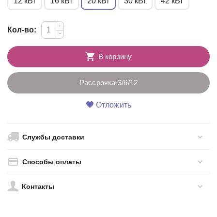
12 кВт
16 кВт
20 кВт
30 кВт
42 кВт
+
Кол-во:
−
В корзину
Рассрочка 3/6/12
Отложить
Службы доставки
Способы оплаты
Контакты