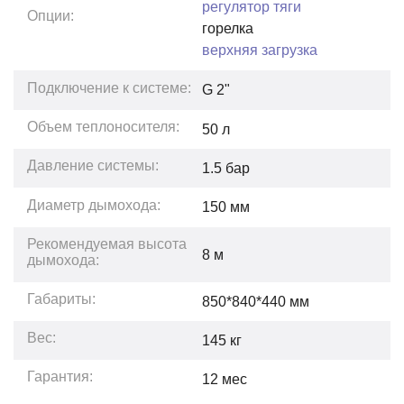
регулятор тяги
Опции:
горелка
верхняя загрузка
Подключение к системе:
G 2"
Объем теплоносителя:
50
л
Давление системы:
1.5
бар
Диаметр дымохода:
150 мм
Рекомендуемая высота
8
м
дымохода:
Габариты:
850*840*440
мм
Вес:
145
кг
Гарантия:
12
мес