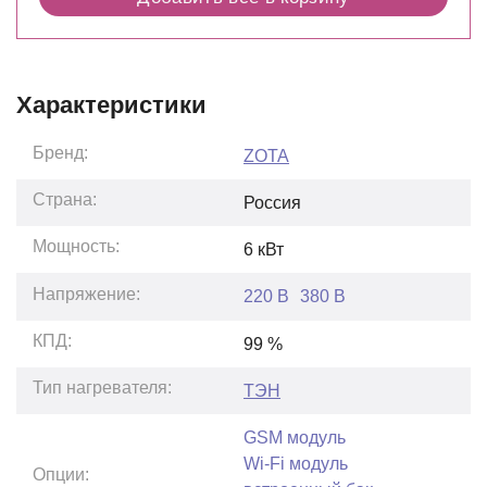
Характеристики
Бренд:
ZOTA
Страна:
Россия
Мощность:
6
кВт
Напряжение:
220 В
380 В
КПД:
99
%
Тип нагревателя:
ТЭН
GSM модуль
Wi-Fi модуль
Опции: