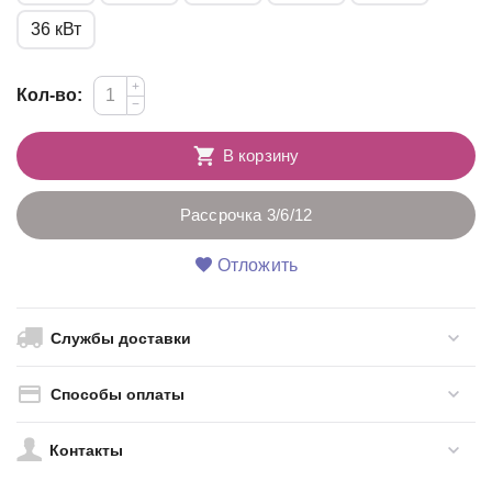
36 кВт
+
Кол-во:
−
В корзину
Рассрочка 3/6/12
Отложить
Службы доставки
Способы оплаты
Контакты