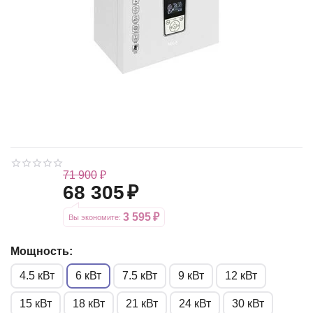
71 900
₽
68 305
₽
3 595
₽
Вы экономите: 
Мощность:
4.5 кВт
6 кВт
7.5 кВт
9 кВт
12 кВт
15 кВт
18 кВт
21 кВт
24 кВт
30 кВт