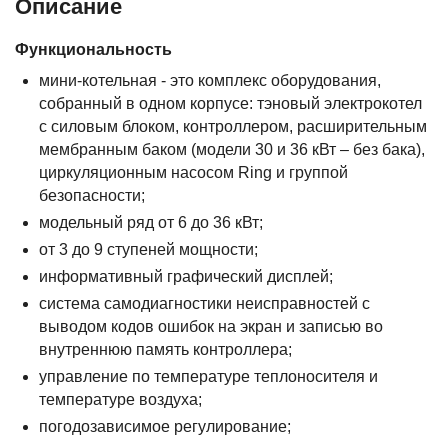
Описание
Функциональность
мини-котельная - это комплекс оборудования,
собранный в одном корпусе: тэновый электрокотел
с силовым блоком, контроллером, расширительным
мембранным баком (модели 30 и 36 кВт – без бака),
циркуляционным насосом Ring и группой
безопасности;
модельный ряд от 6 до 36 кВт;
от 3 до 9 ступеней мощности;
информативный графический дисплей;
система самодиагностики неисправностей с
выводом кодов ошибок на экран и записью во
внутреннюю память контроллера;
управление по температуре теплоносителя и
температуре воздуха;
погодозависимое регулирование;