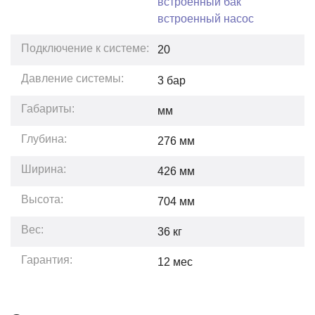
встроенный бак
встроенный насос
Подключение к системе:
20
Давление системы:
3
бар
Габариты:
мм
Глубина:
276
мм
Ширина:
426
мм
Высота:
704
мм
Вес:
36
кг
Гарантия:
12
мес