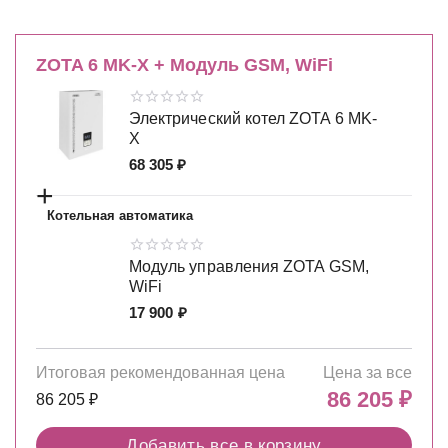
ZOTA 6 MK-X + Модуль GSM, WiFi
Электрический котел ZOTA 6 MK-
X
68 305
₽
+
Котельная автоматика
Модуль управления ZOTA GSM,
WiFi
17 900
₽
Итоговая рекомендованная цена
Цена за все
86 205
₽
86 205
₽
Добавить все в корзину