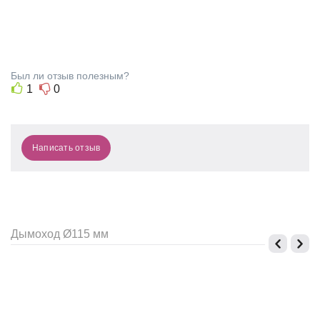
К
А
Был ли отзыв полезным?
1
0
Написать отзыв
Дымоход Ø115 мм