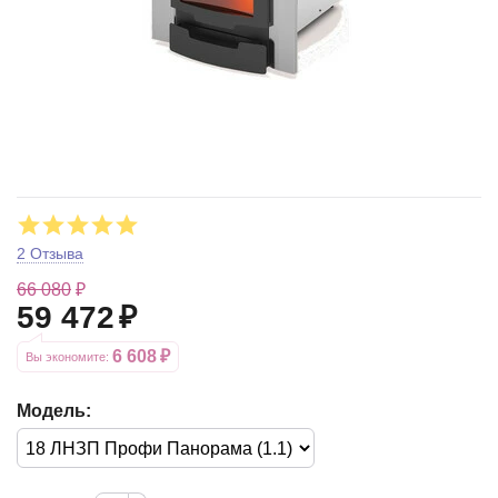
2 Отзыва
66 080
₽
59 472
₽
6 608
₽
Вы экономите: 
Модель: