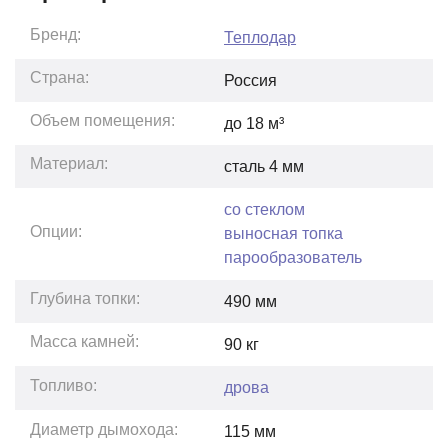
Бренд:
Теплодар
Страна:
Россия
Объем помещения:
до
18
м³
Материал:
сталь 4 мм
со стеклом
Опции:
выносная топка
парообразователь
Глубина топки:
490
мм
Масса камней:
90
кг
Топливо:
дрова
Диаметр дымохода:
115 мм