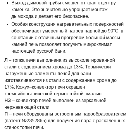
Выход дымовой трубы смещен от края к центру
каменки. Это значительно упрощает монтаж
дымохода и делает его безопаснее.
Особая конструкция нагревательных поверхностей
обеспечивает умеренный нагрев парной до 90°С, в
сочетании с отличным прогревом большой массы
камней печь позволяет получить микроклимат
настоящей русской бани.
Л
– топка печи выполнена из высоколегированной
стали с содержанием хрома до 13%. Термически
нагруженные элементы печей для бани
изготавливаются из стали с содержанием хрома до
17%. Кожух–конвектор печи окрашен
кремнийорганической термостойкой эмалью.
НЗ
– конвектор печей выполнен из зеркальной
нержавеющей стали.
П
– печи оборудованы встроенным парообразователем
(патент №2352865) для получения пара с раскалённых
стенок топки печи.