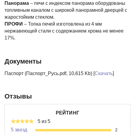
Панорама
– печи с индексом панорама оборудованы
топливным каналом с широкой панорамной дверцей с
жаростойким стеклом.
ПРОФИ
– Топка печей изготовлена из 4 мм
нержавеющей стали с содержанием хрома не менее
17%.
Документы
Паспорт (Паспорт_Русь.pdf, 10,615 Kb) [
Скачать
]
Отзывы
РЕЙТИНГ
5 из 5
5 звезд
2