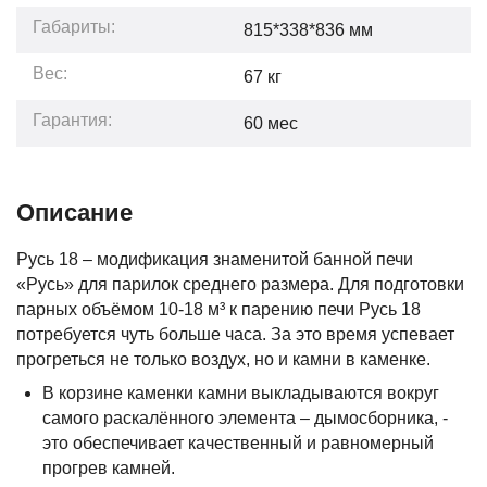
Габариты:
815*338*836
мм
Вес:
67
кг
Гарантия:
60
мес
Описание
Русь 18 – модификация знаменитой банной печи
«Русь» для парилок среднего размера. Для подготовки
парных объёмом 10-18 м³ к парению печи Русь 18
потребуется чуть больше часа. За это время успевает
прогреться не только воздух, но и камни в каменке.
В корзине каменки камни выкладываются вокруг
самого раскалённого элемента – дымосборника, -
это обеспечивает качественный и равномерный
прогрев камней.