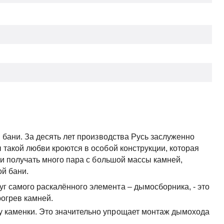
 бани. За десять лет производства Русь заслуженно
такой любви кроются в особой конструкции, которая
 и получать много пара с большой массы камней,
ой бани.
г самого раскалённого элемента – дымосборника, - это
огрев камней.
у каменки. Это значительно упрощает монтаж дымохода