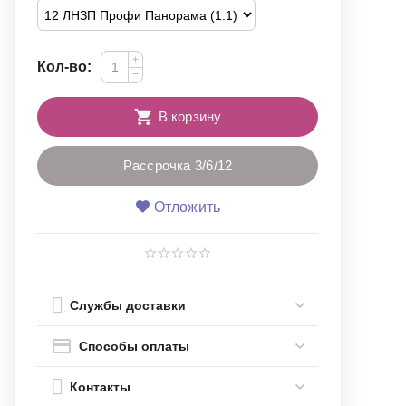
+
Кол-во:
−
В корзину
Рассрочка 3/6/12
Отложить
Службы доставки
Способы оплаты
Контакты