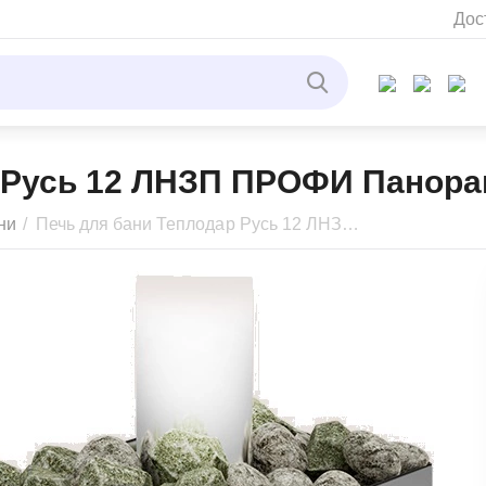
Дос
 Русь 12 ЛНЗП ПРОФИ Панорам
ни
/
Печь для бани Теплодар Русь 12 ЛНЗП ПРОФИ Панорама (1.1)