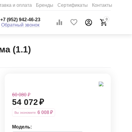
тавка и оплата
Бренды
Сертификаты
Контакты
+7 (952) 942-46-23
0
Обратный звонок
а (1.1)
60 080
₽
54 072
₽
6 008
₽
Вы экономите: 
Модель: