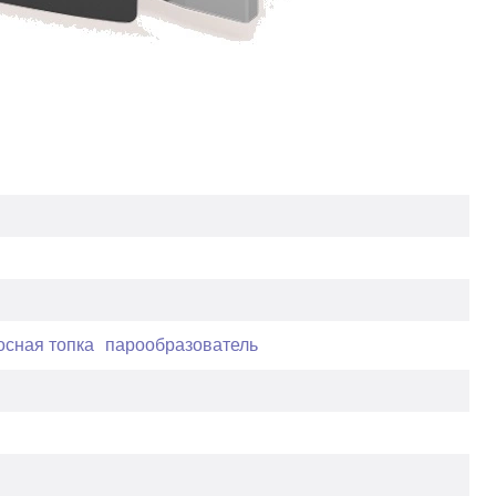
осная топка
парообразователь