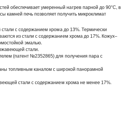
стей обеспечивает умеренный нагрев парной до 90°С, в
сы камней печь позволяет получить микроклимат
 стали с содержанием хрома до 13%. Термически
ваются из стали с содержанием хрома до 17%. Кожух–
рмостойкой эмалью.
ержавеющей стали.
елем (патент №2352865) для получения пара с
ваны топливным каналом с широкой панорамной
авеющей стали с содержанием хрома не менее 17%.