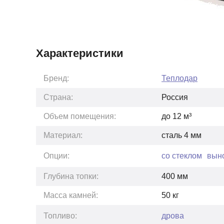
Характеристики
Бренд:
Теплодар
Страна:
Россия
Объем помещения:
до
12
м³
Материал:
сталь 4 мм
Опции:
со стеклом
вын
Глубина топки:
400
мм
Масса камней:
50
кг
Топливо:
дрова